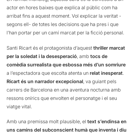
actor en hores baixes que explica al públic com ha
arribat fins a aquest moment. Vol explicar la veritat -
segons ell- de totes les decisions que ha pres i que
l’han portar per un camí marcat per la ficció personal.
Santi Ricart és el protagonista d’aquest
thriller marcat
per la soledat i la desesperació
, amb
tocs de
comèdia surrealista que esbossa més d’un somriure
a l’espectadora que escolta atenta un
relat inesperat
.
Ricart és un narrador excepcional
, va guiant pels
carrers de Barcelona en una aventura nocturna amb
ressons onírics que envolten el personatge i el seu
viatge vital.
Amb una premissa molt plausible, el
text s’endinsa en
uns camins del subconscient humà que inventa i diu