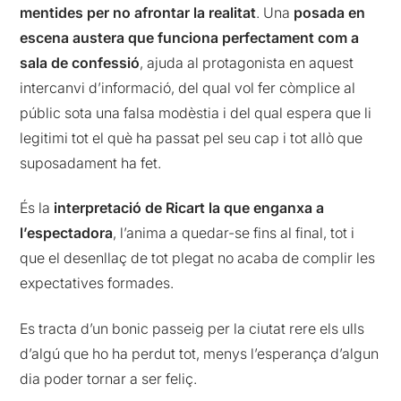
mentides per no afrontar la realitat
. Una
posada en
escena austera que funciona perfectament com a
sala de confessió
, ajuda al protagonista en aquest
intercanvi d’informació, del qual vol fer còmplice al
públic sota una falsa modèstia i del qual espera que li
legitimi tot el què ha passat pel seu cap i tot allò que
suposadament ha fet.
És la
interpretació de Ricart la que enganxa a
l’espectadora
, l’anima a quedar-se fins al final, tot i
que el desenllaç de tot plegat no acaba de complir les
expectatives formades.
Es tracta d’un bonic passeig per la ciutat rere els ulls
d’algú que ho ha perdut tot, menys l’esperança d’algun
dia poder tornar a ser feliç.