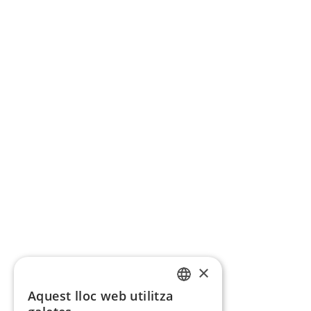
×
Aquest lloc web utilitza
CATALAN