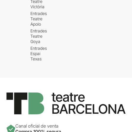
Teatre
Victòria
Entrades
Teatre
Apolo
Entrades
Teatre
Goya
Entrades
Espai
Texas
Canal oficial de venta
Compra 100% segura