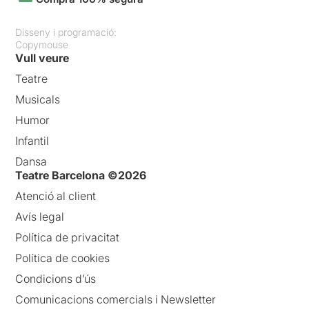
Disseny i programació:
Copymouse
Vull veure
Teatre
Musicals
Humor
Infantil
Dansa
Teatre Barcelona ©2026
Atenció al client
Avís legal
Política de privacitat
Política de cookies
Condicions d’ús
Comunicacions comercials i Newsletter