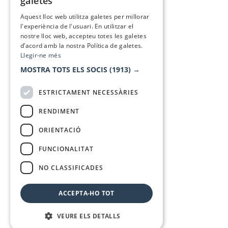
galetes
SPANISH
Aquest lloc web utilitza galetes per millorar
l'experiència de l'usuari. En utilitzar el
nostre lloc web, accepteu totes les galetes
d’acord amb la nostra Política de galetes.
Llegir-ne més
MOSTRA TOTS ELS SOCIS
(1913) →
ESTRICTAMENT NECESSÀRIES
RENDIMENT
ORIENTACIÓ
FUNCIONALITAT
NO CLASSIFICADES
ACCEPTA-HO TOT
VEURE ELS DETALLS