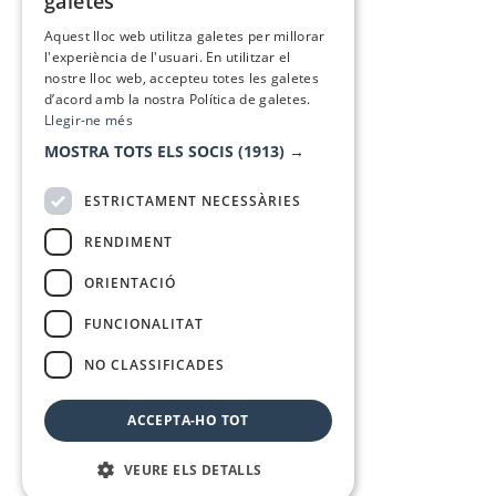
galetes
SPANISH
Aquest lloc web utilitza galetes per millorar
l'experiència de l'usuari. En utilitzar el
nostre lloc web, accepteu totes les galetes
d’acord amb la nostra Política de galetes.
Llegir-ne més
MOSTRA TOTS ELS SOCIS
(1913) →
ESTRICTAMENT NECESSÀRIES
RENDIMENT
ORIENTACIÓ
FUNCIONALITAT
NO CLASSIFICADES
ACCEPTA-HO TOT
VEURE ELS DETALLS