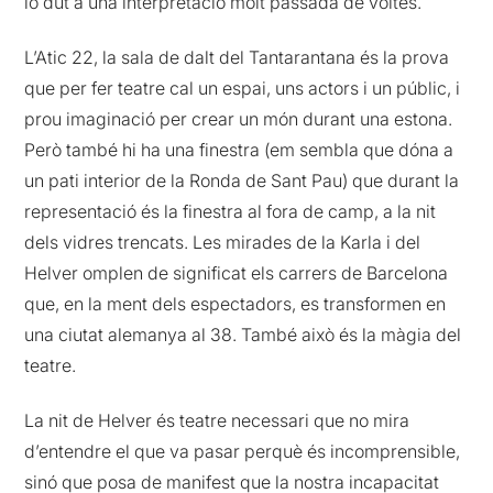
lo dut a una interpretació molt passada de voltes.
L’Atic 22, la sala de dalt del Tantarantana és la prova
que per fer teatre cal un espai, uns actors i un públic, i
prou imaginació per crear un món durant una estona.
Però també hi ha una finestra (em sembla que dóna a
un pati interior de la Ronda de Sant Pau) que durant la
representació és la finestra al fora de camp, a la nit
dels vidres trencats. Les mirades de la Karla i del
Helver omplen de significat els carrers de Barcelona
que, en la ment dels espectadors, es transformen en
una ciutat alemanya al 38. També això és la màgia del
teatre.
La nit de Helver és teatre necessari que no mira
d’entendre el que va pasar perquè és incomprensible,
sinó que posa de manifest que la nostra incapacitat