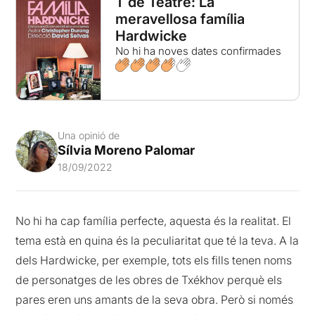
T de Teatre: La
meravellosa família
Hardwicke
No hi ha noves dates confirmades
Una opinió de
Sílvia Moreno Palomar
18/09/2022
No hi ha cap família perfecte, aquesta és la realitat. El
tema està en quina és la peculiaritat que té la teva. A la
dels Hardwicke, per exemple, tots els fills tenen noms
de personatges de les obres de Txékhov perquè els
pares eren uns amants de la seva obra. Però si només