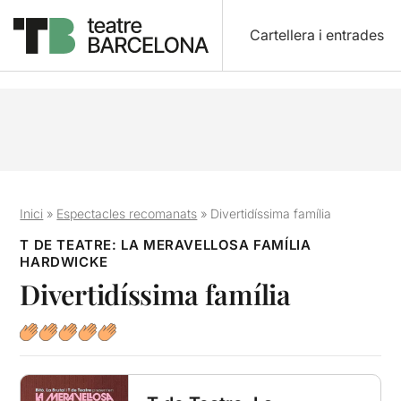
Cartellera i entrades
Inici
»
Espectacles recomanats
»
Divertidíssima família
T DE TEATRE: LA MERAVELLOSA FAMÍLIA
HARDWICKE
Divertidíssima família