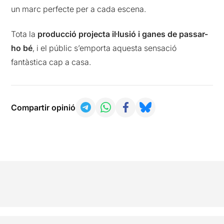
un marc perfecte per a cada escena.
Tota la
producció projecta il·lusió i ganes de passar-
ho bé
, i el públic s’emporta aquesta sensació
fantàstica cap a casa.
Compartir opinió