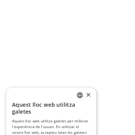
×
Aquest lloc web utilitza
CATALAN
galetes
SPANISH
Aquest lloc web utilitza galetes per millorar
l'experiència de l'usuari. En utilitzar el
nostre lloc web, accepteu totes les galetes