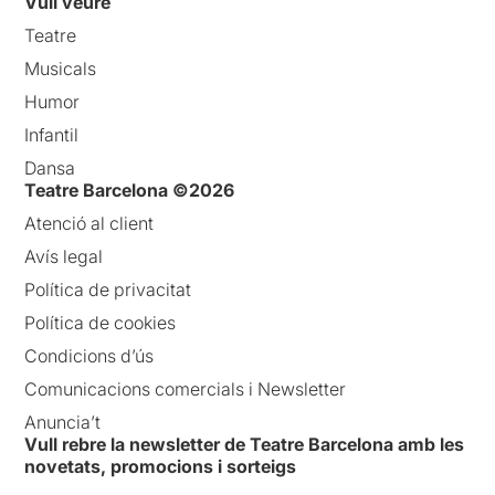
Vull veure
Teatre
Musicals
Humor
Infantil
Dansa
Teatre Barcelona ©2026
Atenció al client
Avís legal
Política de privacitat
Política de cookies
Condicions d’ús
Comunicacions comercials i Newsletter
Anuncia’t
Vull rebre la newsletter de Teatre Barcelona amb les
novetats, promocions i sorteigs