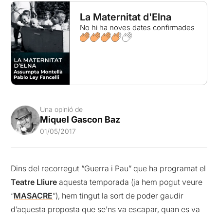
La Maternitat d'Elna
No hi ha noves dates confirmades
Una opinió de
Miquel Gascon Baz
01/05/2017
Dins del recorregut “Guerra i Pau” que ha programat el
Teatre Lliure
aquesta temporada (ja hem pogut veure
“
MASACRE
”), hem tingut la sort de poder gaudir
d’aquesta proposta que se’ns va escapar, quan es va