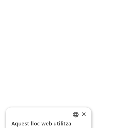
×
Aquest lloc web utilitza
CATALAN