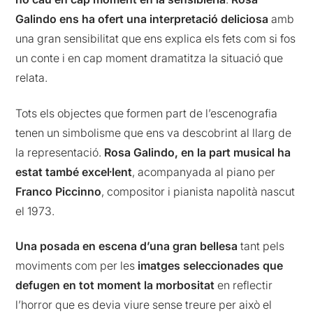
Galindo ens ha ofert una interpretació deliciosa
amb
una gran sensibilitat que ens explica els fets com si fos
un conte i en cap moment dramatitza la situació que
relata.
Tots els objectes que formen part de l’escenografia
tenen un simbolisme que ens va descobrint al llarg de
la representació.
Rosa Galindo, en la part musical ha
estat també excel·lent
, acompanyada al piano per
Franco Piccinno
, compositor i pianista napolità nascut
el 1973.
Una posada en escena d’una gran bellesa
tant pels
moviments com per les
imatges seleccionades que
defugen en tot moment la morbositat
en reflectir
l’horror que es devia viure sense treure per això el