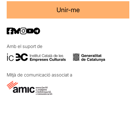
Unir-me
Amb el suport de
Mitjà de comunicació associat a