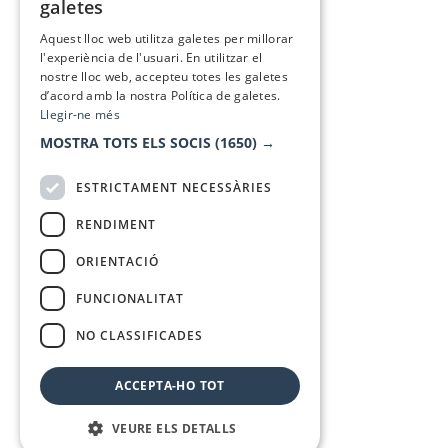
galetes
SPANISH
Aquest lloc web utilitza galetes per millorar
l'experiència de l'usuari. En utilitzar el
nostre lloc web, accepteu totes les galetes
d’acord amb la nostra Política de galetes.
Llegir-ne més
MOSTRA TOTS ELS SOCIS
(1650) →
ESTRICTAMENT NECESSÀRIES
RENDIMENT
ORIENTACIÓ
FUNCIONALITAT
NO CLASSIFICADES
ACCEPTA-HO TOT
VEURE ELS DETALLS