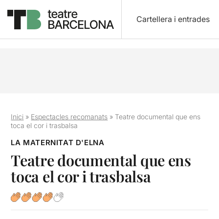
Cartellera i entrades
Inici
»
Espectacles recomanats
»
Teatre documental que ens
toca el cor i trasbalsa
LA MATERNITAT D'ELNA
Teatre documental que ens
toca el cor i trasbalsa