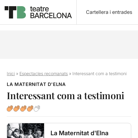
Cartellera i entrades
Inici
»
Espectacles recomanats
»
Interessant com a testimoni
LA MATERNITAT D'ELNA
Interessant com a testimoni
La Maternitat d'Elna