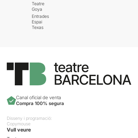
Teatre
Goya
Entrades
Espai
Texas
Canal oficial de venta
Compra 100% segura
Disseny i programació:
Copymouse
Vull veure