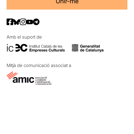
Unir-me
Amb el suport de
Mitjà de comunicació associat a