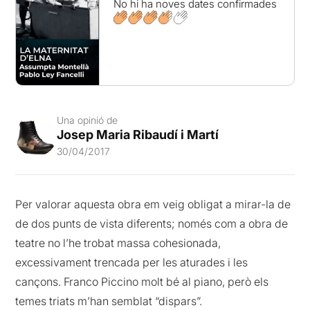
No hi ha noves dates confirmades
Una opinió de
Josep Maria Ribaudí i Martí
30/04/2017
Per valorar aquesta obra em veig obligat a mirar-la de
de dos punts de vista diferents; només com a obra de
teatre no l’he trobat massa cohesionada,
excessivament trencada per les aturades i les
cançons. Franco Piccino molt bé al piano, però els
temes triats m’han semblat “dispars”.