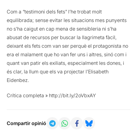
Com a “testimoni dels fets” l’he trobat molt
equilibrada; sense evitar les situacions mes punyents
no s’ha caigut en cap mena de sensibleria ni s’ha
abusat de recursos per buscar la llagrimeta fàcil,
deixant els fets com van ser perquè el protagonista no
era el malament que ho van fer uns i altres, sinó com i
quant van patir els exiliats, especialment les dones, i
és clar, la llum que els va projectar l’Elisabeth
Eidenbez.
Crítica completa » http://bit.ly/2oVbxAY
Compartir opinió