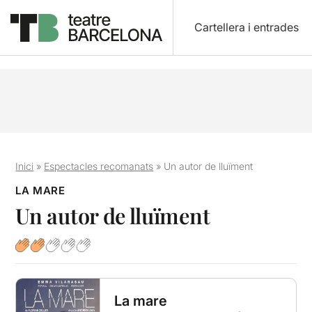
Cartellera i entrades
Inici
»
Espectacles recomanats
»
Un autor de lluïment
LA MARE
Un autor de lluïment
La mare