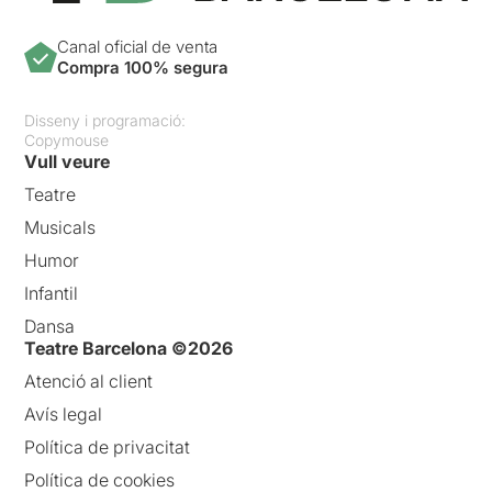
Canal oficial de venta
Compra 100% segura
Disseny i programació:
Copymouse
Vull veure
Teatre
Musicals
Humor
Infantil
Dansa
Teatre Barcelona ©2026
Atenció al client
Avís legal
Política de privacitat
Política de cookies