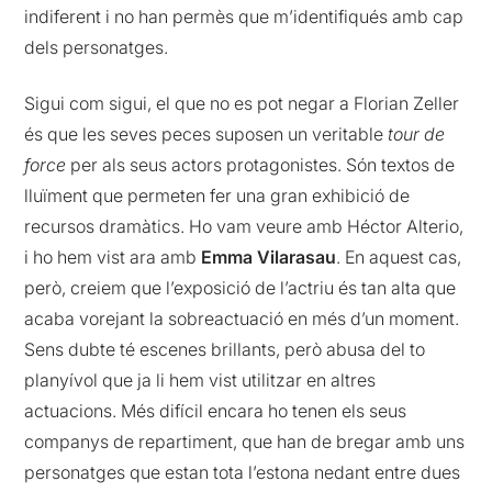
indiferent i no han permès que m’identifiqués amb cap
dels personatges.
Sigui com sigui, el que no es pot negar a Florian Zeller
és que les seves peces suposen un veritable
tour de
force
per als seus actors protagonistes. Són textos de
lluïment que permeten fer una gran exhibició de
recursos dramàtics. Ho vam veure amb Héctor Alterio,
i ho hem vist ara amb
Emma Vilarasau
. En aquest cas,
però, creiem que l’exposició de l’actriu és tan alta que
acaba vorejant la sobreactuació en més d’un moment.
Sens dubte té escenes brillants, però abusa del to
planyívol que ja li hem vist utilitzar en altres
actuacions. Més difícil encara ho tenen els seus
companys de repartiment, que han de bregar amb uns
personatges que estan tota l’estona nedant entre dues