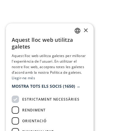
×
Aquest lloc web utilitza
CATALAN
galetes
SPANISH
Aquest lloc web utilitza galetes per millorar
l'experiència de l'usuari. En utilitzar el
nostre lloc web, accepteu totes les galetes
d’acord amb la nostra Política de galetes.
Llegir-ne més
MOSTRA TOTS ELS SOCIS
(1650) →
ESTRICTAMENT NECESSÀRIES
RENDIMENT
ORIENTACIÓ