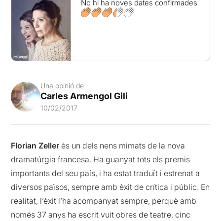
No hi ha noves dates confirmades
Una opinió de
Carles Armengol Gili
10/02/2017
Florian Zeller
és un dels nens mimats de la nova
dramatúrgia francesa. Ha guanyat tots els premis
importants del seu país, i ha estat traduït i estrenat a
diversos països, sempre amb èxit de crítica i públic. En
realitat, l’èxit l’ha acompanyat sempre, perquè amb
només 37 anys ha escrit vuit obres de teatre, cinc