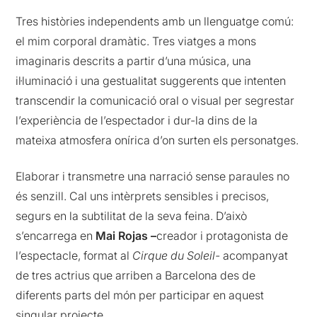
Tres històries independents amb un llenguatge comú:
el mim corporal dramàtic. Tres viatges a mons
imaginaris descrits a partir d’una música, una
il·luminació i una gestualitat suggerents que intenten
transcendir la comunicació oral o visual per segrestar
l’experiència de l’espectador i dur-la dins de la
mateixa atmosfera onírica d’on surten els personatges.
Elaborar i transmetre una narració sense paraules no
és senzill. Cal uns intèrprets sensibles i precisos,
segurs en la subtilitat de la seva feina. D’això
s’encarrega en
Mai Rojas –
creador i protagonista de
l’espectacle, format al
Cirque du Soleil-
acompanyat
de tres actrius que arriben a Barcelona des de
diferents parts del món per participar en aquest
singular projecte.