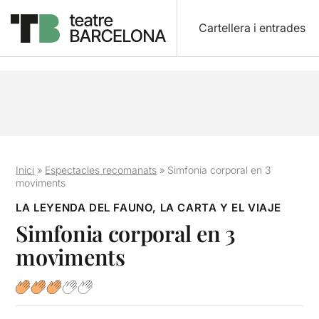
Cartellera i entrades
Inici
»
Espectacles recomanats
»
Simfonia corporal en 3
moviments
LA LEYENDA DEL FAUNO, LA CARTA Y EL VIAJE
Simfonia corporal en 3
moviments