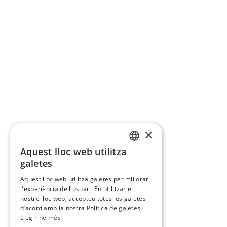
×
Aquest lloc web utilitza
CATALAN
galetes
SPANISH
Aquest lloc web utilitza galetes per millorar
l'experiència de l'usuari. En utilitzar el
nostre lloc web, accepteu totes les galetes
d’acord amb la nostra Política de galetes.
Llegir-ne més