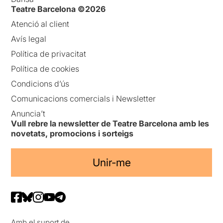
Teatre Barcelona ©2026
Atenció al client
Avís legal
Política de privacitat
Política de cookies
Condicions d’ús
Comunicacions comercials i Newsletter
Anuncia’t
Vull rebre la newsletter de Teatre Barcelona amb les
novetats, promocions i sorteigs
Unir-me
Amb el suport de