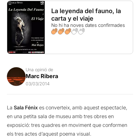
La leyenda del fauno, la
carta y el viaje
No hi ha noves dates confirmades
Una opinió de
Marc Ribera
03/03/2014
La
Sala Fénix
es converteix, amb aquest espectacle,
en una petita sala de museu amb tres obres en
exposició: tres quadres en moviment que conformen
els tres actes d’aquest poema visual.