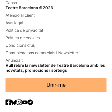
Dansa
Teatre Barcelona ©2026
Atenció al client
Avís legal
Política de privacitat
Política de cookies
Condicions d’ús
Comunicacions comercials i Newsletter
Anuncia’t
Vull rebre la newsletter de Teatre Barcelona amb les
novetats, promocions i sorteigs
Unir-me