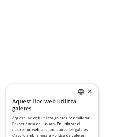
×
Aquest lloc web utilitza
CATALAN
galetes
SPANISH
Aquest lloc web utilitza galetes per millorar
l'experiència de l'usuari. En utilitzar el
nostre lloc web, accepteu totes les galetes
d’acord amb la nostra Política de galetes.