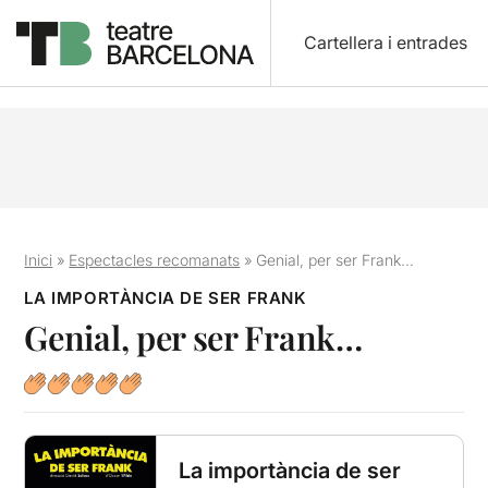
Cartellera i entrades
Inici
»
Espectacles recomanats
»
Genial, per ser Frank…
LA IMPORTÀNCIA DE SER FRANK
Genial, per ser Frank…
La importància de ser