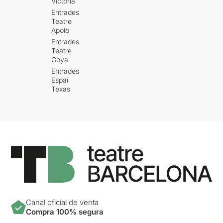
Victòria
Entrades
Teatre
Apolo
Entrades
Teatre
Goya
Entrades
Espai
Texas
Canal oficial de venta
Compra 100% segura