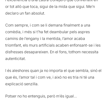
or tot allò que toca, sigui de la mida que sigui. Me’n
declaro un fan absolut.
Com sempre, i com se li demana finalment a una
comèdia, i més si t’ha fet deambular pels aspres
camins de l’engany i la mentida, l’amor acaba
triomfant, els murs artificials acaben enfonsant-se i les
disfresses desapareixen. En el fons, tothom necessita
autenticitat.
I és aleshores quan ja no importa el que sembla, sinó el
que és, l’amor tal i com ve, i això no es tria ni té una
explicació senzilla.
Potser no ho entenguis, però m’és igual…