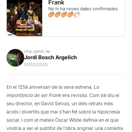
Frank
No hi ha noves dates confirmades
Una opinió de
Jordi Bosch Argelich
01/02/2020
En el 125è aniversari de la seva estrena,
La
importància de ser Frank
ens revisita. Com bé diu el
seu director, en David Selvas, un dels retrats més
àcids i divertits que mai s’han fet sobre la hipocresia
social. I com el mateix Óscar Wilde definia en el que
vindria a ser el subtítol de l’obra original: una comèdia