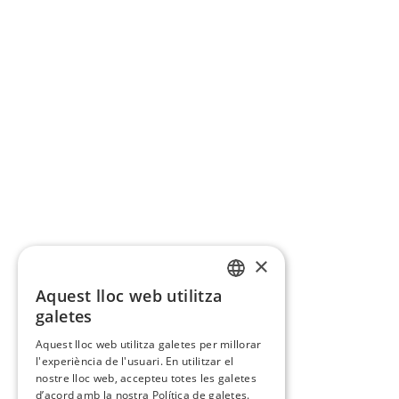
×
Aquest lloc web utilitza
CATALAN
galetes
SPANISH
Aquest lloc web utilitza galetes per millorar
l'experiència de l'usuari. En utilitzar el
nostre lloc web, accepteu totes les galetes
d’acord amb la nostra Política de galetes.