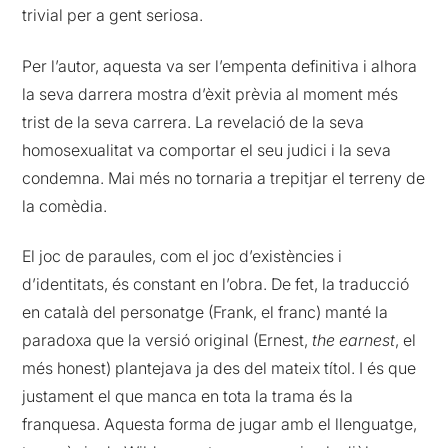
trivial per a gent seriosa.
Per l’autor, aquesta va ser l’empenta definitiva i alhora
la seva darrera mostra d’èxit prèvia al moment més
trist de la seva carrera. La revelació de la seva
homosexualitat va comportar el seu judici i la seva
condemna. Mai més no tornaria a trepitjar el terreny de
la comèdia.
El joc de paraules, com el joc d’existències i
d’identitats, és constant en l’obra. De fet, la traducció
en català del personatge (Frank, el franc) manté la
paradoxa que la versió original (Ernest,
the earnest
, el
més honest) plantejava ja des del mateix títol. I és que
justament el que manca en tota la trama és la
franquesa. Aquesta forma de jugar amb el llenguatge,