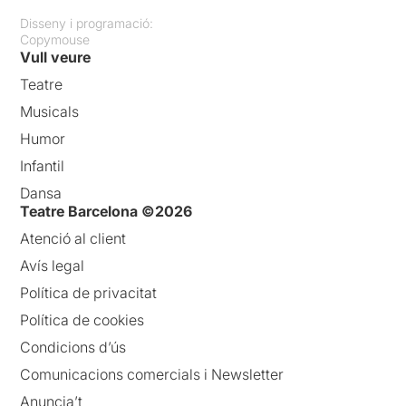
Disseny i programació:
Copymouse
Vull veure
Teatre
Musicals
Humor
Infantil
Dansa
Teatre Barcelona ©2026
Atenció al client
Avís legal
Política de privacitat
Política de cookies
Condicions d’ús
Comunicacions comercials i Newsletter
Anuncia’t