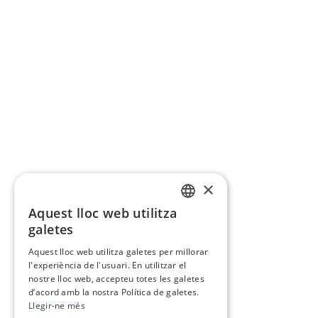
×
Aquest lloc web utilitza
CATALAN
galetes
SPANISH
Aquest lloc web utilitza galetes per millorar
l'experiència de l'usuari. En utilitzar el
nostre lloc web, accepteu totes les galetes
d’acord amb la nostra Política de galetes.
Llegir-ne més