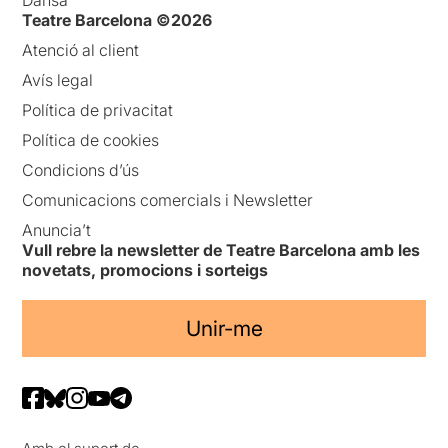
Dansa
Teatre Barcelona ©2026
Atenció al client
Avís legal
Política de privacitat
Política de cookies
Condicions d’ús
Comunicacions comercials i Newsletter
Anuncia’t
Vull rebre la newsletter de Teatre Barcelona amb les
novetats, promocions i sorteigs
Unir-me