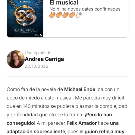
El musical
No hi ha noves dates confirmades
Una opinió de
Andrea Garriga
22/10/2022
Como fan de la novela de
Michael Ende
iba con un
poco de miedo a este musical. Me parecía muy difícil
que en 140 minutos se pudiera plasmar la complejidad
y profundidad que ofrece la trama.
¡Pero lo han
conseguido!
A mi parecer
Félix Amador
hace
una
adaptación sobresaliente
, pues
el guion refleja muy