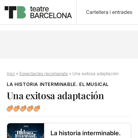
Cartellera i entrades
Inici
»
Espectacles recomanats
»
Una exitosa adaptación
LA HISTORIA INTERMINABLE. EL MUSICAL
Una exitosa adaptación
La historia interminable.