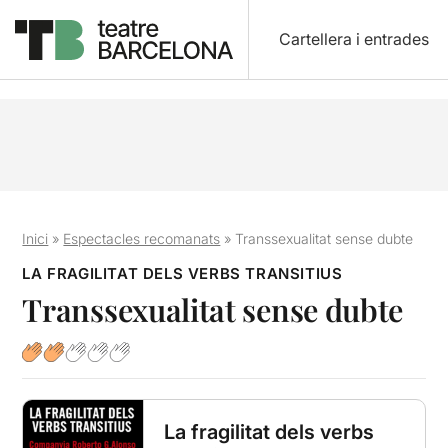
Cartellera i entrades
Inici
»
Espectacles recomanats
»
Transsexualitat sense dubte
LA FRAGILITAT DELS VERBS TRANSITIUS
Transsexualitat sense dubte
La fragilitat dels verbs