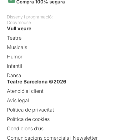
Compra 100% segura
Disseny i programació:
Copymouse
Vull veure
Teatre
Musicals
Humor
Infantil
Dansa
Teatre Barcelona ©2026
Atenció al client
Avís legal
Política de privacitat
Política de cookies
Condicions d’ús
Comunicacions comercials i Newsletter