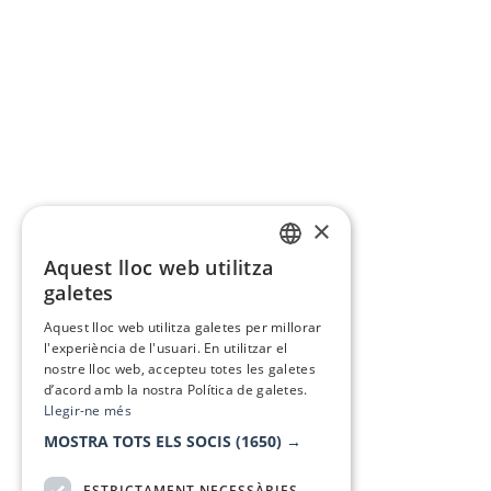
×
Aquest lloc web utilitza
CATALAN
galetes
SPANISH
Aquest lloc web utilitza galetes per millorar
l'experiència de l'usuari. En utilitzar el
nostre lloc web, accepteu totes les galetes
d’acord amb la nostra Política de galetes.
Llegir-ne més
MOSTRA TOTS ELS SOCIS
(1650) →
ESTRICTAMENT NECESSÀRIES