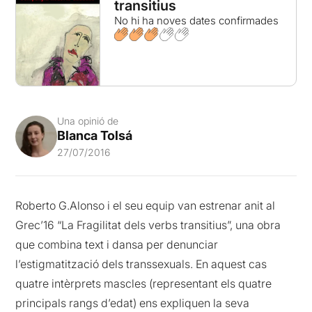
transitius
No hi ha noves dates confirmades
Una opinió de
Blanca Tolsá
27/07/2016
Roberto G.Alonso i el seu equip van estrenar anit al
Grec’16 “La Fragilitat dels verbs transitius”, una obra
que combina text i dansa per denunciar
l’estigmatització dels transsexuals. En aquest cas
quatre intèrprets mascles (representant els quatre
principals rangs d’edat) ens expliquen la seva