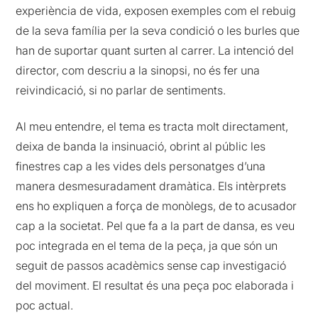
experiència de vida, exposen exemples com el rebuig
de la seva família per la seva condició o les burles que
han de suportar quant surten al carrer. La intenció del
director, com descriu a la sinopsi, no és fer una
reivindicació, si no parlar de sentiments.
Al meu entendre, el tema es tracta molt directament,
deixa de banda la insinuació, obrint al públic les
finestres cap a les vides dels personatges d’una
manera desmesuradament dramàtica. Els intèrprets
ens ho expliquen a força de monòlegs, de to acusador
cap a la societat. Pel que fa a la part de dansa, es veu
poc integrada en el tema de la peça, ja que són un
seguit de passos acadèmics sense cap investigació
del moviment. El resultat és una peça poc elaborada i
poc actual.