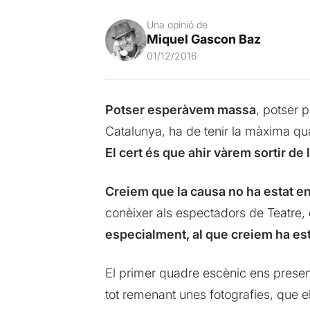
Una opinió de
Miquel Gascon Baz
01/12/2016
Potser esperàvem massa
, potser 
Catalunya, ha de tenir la màxima qual
El cert és que ahir vàrem sortir de
Creiem que la causa no ha estat en
conèixer als espectadors de Teatre, e
especialment, al que creiem ha est
El primer quadre escènic ens present
tot remenant unes fotografies, que e