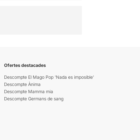
Ofertes destacades
Descompte El Mago Pop 'Nada es imposible'
Descompte Ànima
Descompte Mamma mia
Descompte Germans de sang