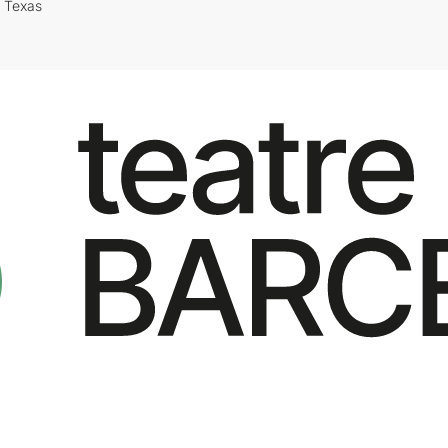
i Texas