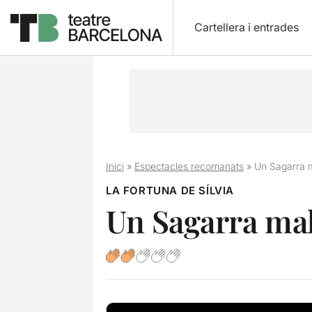
Cartellera i entrades
Inici
»
Espectacles recomanats
»
Un Sagarra m
LA FORTUNA DE SÍLVIA
Un Sagarra mal