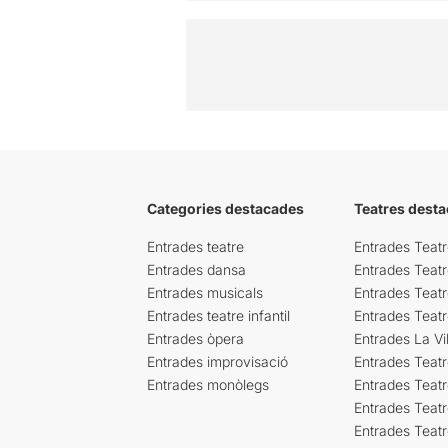
Categories destacades
Teatres desta
Entrades teatre
Entrades Teatr
Entrades dansa
Entrades Teat
Entrades musicals
Entrades Teatr
Entrades teatre infantil
Entrades Teat
Entrades òpera
Entrades La Vil
Entrades improvisació
Entrades Teat
Entrades monòlegs
Entrades Teatr
Entrades Teatr
Entrades Teat