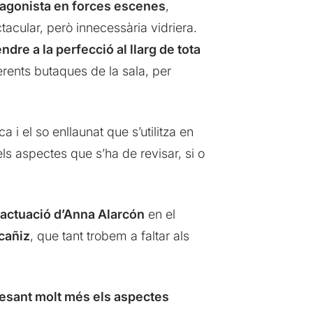
otagonista en forces escenes
,
tacular, però innecessària vidriera.
ndre a la perfecció al llarg de tota
ferents butaques de la sala, per
a i el so enllaunat que s’utilitza en
ls aspectes que s’ha de revisar, si o
 actuació d’Anna Alarcón
en el
cañiz
, que tant trobem a faltar als
esant molt més els aspectes