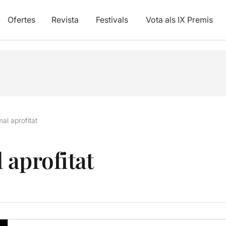
Ofertes
Revista
Festivals
Vota als IX Premis
al aprofitat
 aprofitat