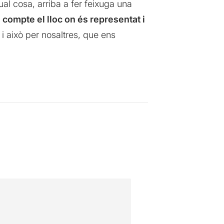
qual cosa, arriba a fer feixuga una
 compte el lloc on és representat i
r, i això per nosaltres, que ens