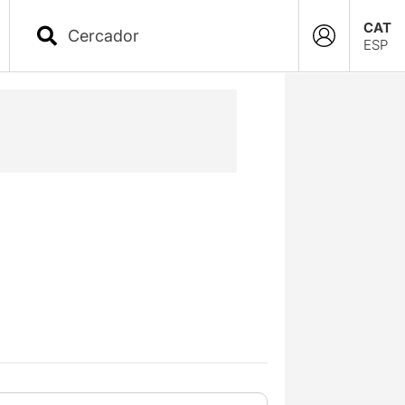
CAT
ESP