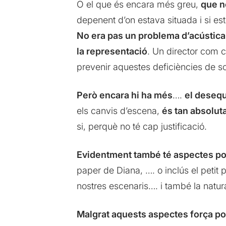
O el que és encara més greu,
que n
depenent d’on estava situada i si est
No era pas un problema d’acústica de
la representació
. Un director com c
prevenir aquestes deficiències de so
Però encara hi ha més
….
el desequ
els canvis d’escena,
és tan absolut
si, perquè no té cap justificació.
Evidentment també té aspectes po
paper de Diana, …. o inclús el petit 
nostres escenaris…. i també la natura
Malgrat aquests aspectes força po