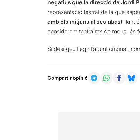
negatius que la direcció de Jordi P
representació teatral de la que es
amb els mitjans al seu abast
; tant 
considerem teatraires de mena, és f
Si desitgeu llegir l’apunt original, n
Compartir opinió