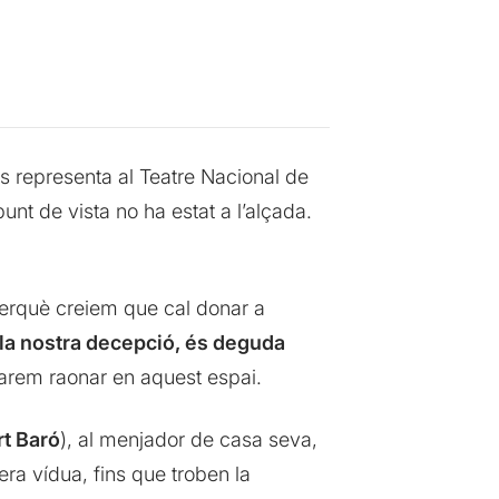
s representa al Teatre Nacional de
nt de vista no ha estat a l’alçada.
perquè creiem que cal donar a
la nostra decepció, és deguda
tarem raonar en aquest espai.
rt Baró
), al menjador de casa seva,
ra vídua, fins que troben la