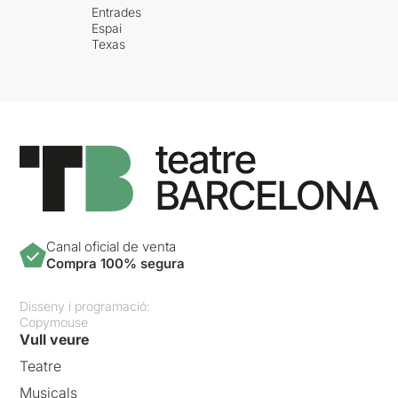
Entrades
Espai
Texas
Canal oficial de venta
Compra 100% segura
Disseny i programació:
Copymouse
Vull veure
Teatre
Musicals