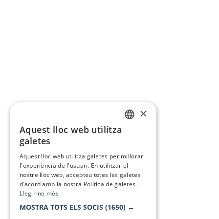
×
Aquest lloc web utilitza
CATALAN
galetes
SPANISH
Aquest lloc web utilitza galetes per millorar
l'experiència de l'usuari. En utilitzar el
nostre lloc web, accepteu totes les galetes
d’acord amb la nostra Política de galetes.
Llegir-ne més
MOSTRA TOTS ELS SOCIS
(1650) →