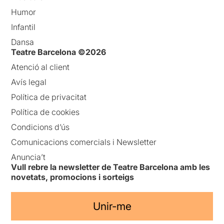
Humor
Infantil
Dansa
Teatre Barcelona ©2026
Atenció al client
Avís legal
Política de privacitat
Política de cookies
Condicions d’ús
Comunicacions comercials i Newsletter
Anuncia’t
Vull rebre la newsletter de Teatre Barcelona amb les
novetats, promocions i sorteigs
Unir-me