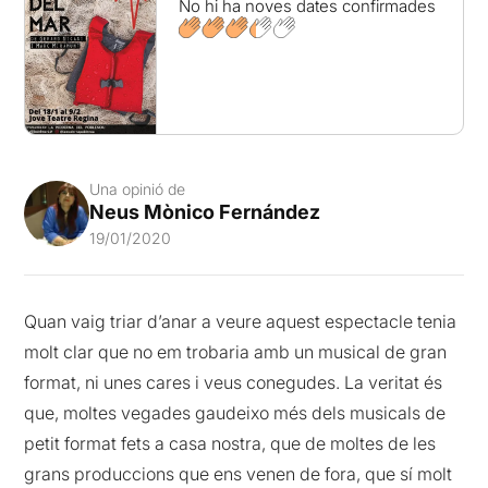
No hi ha noves dates confirmades
Una opinió de
Neus Mònico Fernández
19/01/2020
Quan vaig triar d’anar a veure aquest espectacle tenia
molt clar que no em trobaria amb un musical de gran
format, ni unes cares i veus conegudes. La veritat és
que, moltes vegades gaudeixo més dels musicals de
petit format fets a casa nostra, que de moltes de les
grans produccions que ens venen de fora, que sí molt