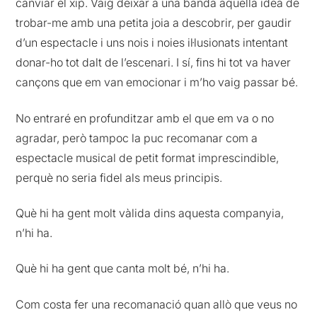
canviar el xip. Vaig deixar a una banda aquella idea de
trobar-me amb una petita joia a descobrir, per gaudir
d’un espectacle i uns nois i noies il·lusionats intentant
donar-ho tot dalt de l’escenari. I sí, fins hi tot va haver
cançons que em van emocionar i m’ho vaig passar bé.
No entraré en profunditzar amb el que em va o no
agradar, però tampoc la puc recomanar com a
espectacle musical de petit format imprescindible,
perquè no seria fidel als meus principis.
Què hi ha gent molt vàlida dins aquesta companyia,
n’hi ha.
Què hi ha gent que canta molt bé, n’hi ha.
Com costa fer una recomanació quan allò que veus no