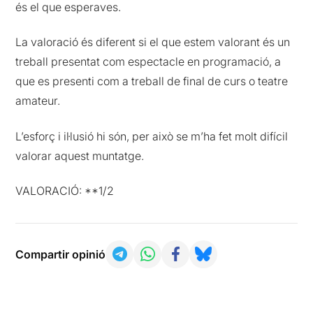
és el que esperaves.
La valoració és diferent si el que estem valorant és un
treball presentat com espectacle en programació, a
que es presenti com a treball de final de curs o teatre
amateur.
L’esforç i il·lusió hi són, per això se m’ha fet molt difícil
valorar aquest muntatge.
VALORACIÓ: **1/2
Compartir opinió