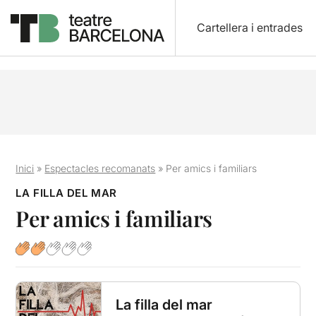
Cartellera i entrades
Inici
»
Espectacles recomanats
»
Per amics i familiars
LA FILLA DEL MAR
Per amics i familiars
La filla del mar