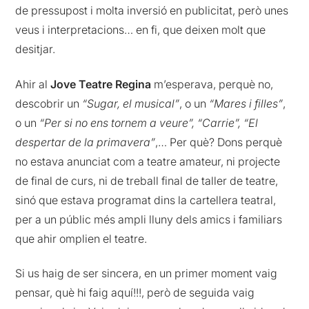
de pressupost i molta inversió en publicitat, però unes
veus i interpretacions… en fi, que deixen molt que
desitjar.
Ahir al
Jove Teatre Regina
m’esperava, perquè no,
descobrir un
“Sugar, el musical”
, o un
“Mares i filles”
,
o un
“Per si no ens tornem a veure”, “Carrie”, “El
despertar de la primavera”
,… Per què? Dons perquè
no estava anunciat com a teatre amateur, ni projecte
de final de curs, ni de treball final de taller de teatre,
sinó que estava programat dins la cartellera teatral,
per a un públic més ampli lluny dels amics i familiars
que ahir omplien el teatre.
Si us haig de ser sincera, en un primer moment vaig
pensar, què hi faig aquí!!!, però de seguida vaig