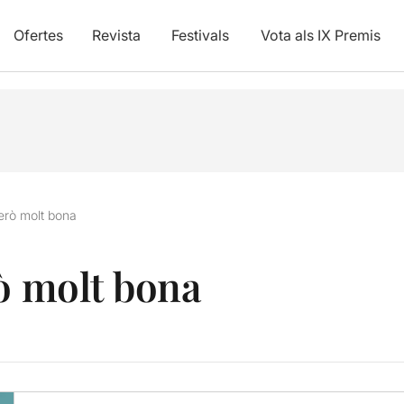
Ofertes
Revista
Festivals
Vota als IX Premis
però molt bona
rò molt bona