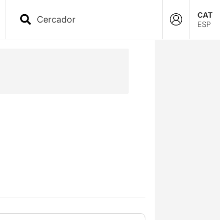
CAT
ESP