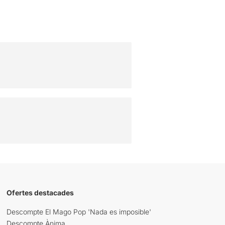
Ofertes destacades
Descompte El Mago Pop 'Nada es imposible'
Descompte Ànima