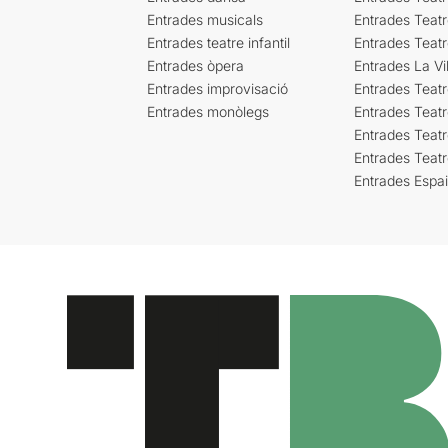
Entrades musicals
Entrades Teatr
Entrades teatre infantil
Entrades Teat
Entrades òpera
Entrades La Vil
Entrades improvisació
Entrades Teat
Entrades monòlegs
Entrades Teatr
Entrades Teatr
Entrades Teat
Entrades Espa