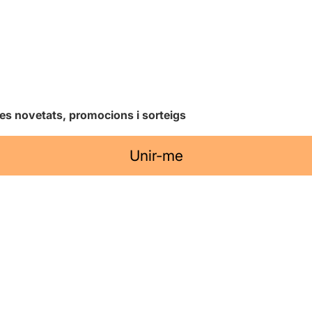
les novetats, promocions i sorteigs
Unir-me