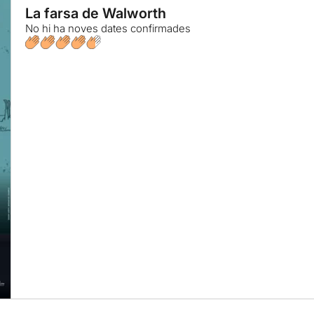
La farsa de Walworth
No hi ha noves dates confirmades