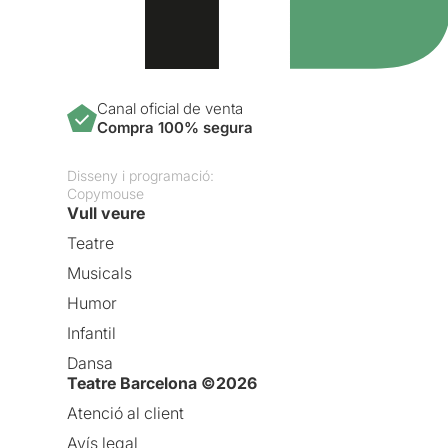
Canal oficial de venta
Compra 100% segura
Disseny i programació:
Copymouse
Vull veure
Teatre
Musicals
Humor
Infantil
Dansa
Teatre Barcelona ©2026
Atenció al client
Avís legal