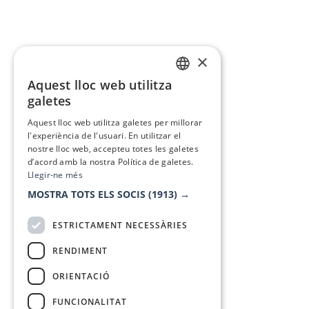
×
Aquest lloc web utilitza
CATALAN
galetes
SPANISH
Aquest lloc web utilitza galetes per millorar
l'experiència de l'usuari. En utilitzar el
nostre lloc web, accepteu totes les galetes
d’acord amb la nostra Política de galetes.
Llegir-ne més
MOSTRA TOTS ELS SOCIS
(1913) →
ESTRICTAMENT NECESSÀRIES
RENDIMENT
ORIENTACIÓ
FUNCIONALITAT