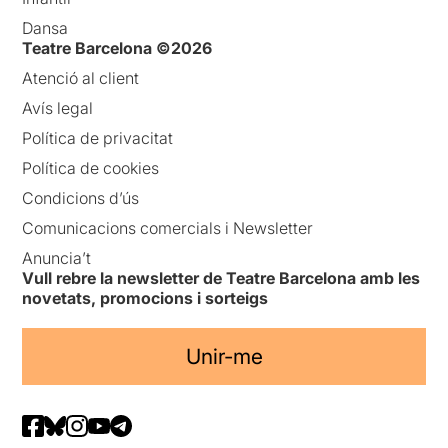
Dansa
Teatre Barcelona ©2026
Atenció al client
Avís legal
Política de privacitat
Política de cookies
Condicions d’ús
Comunicacions comercials i Newsletter
Anuncia’t
Vull rebre la newsletter de Teatre Barcelona amb les
novetats, promocions i sorteigs
Unir-me