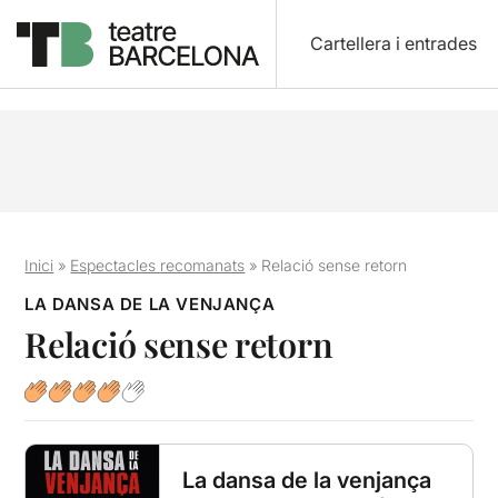
Cartellera i entrades
Inici
»
Espectacles recomanats
»
Relació sense retorn
LA DANSA DE LA VENJANÇA
Relació sense retorn
La dansa de la venjança