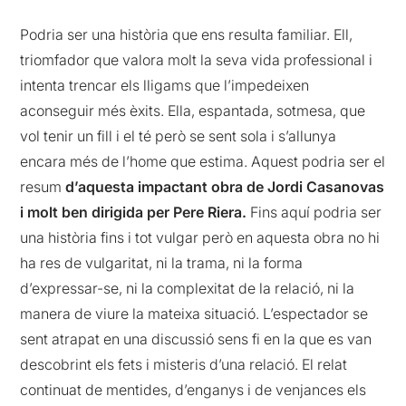
Podria ser una història que ens resulta familiar. Ell,
triomfador que valora molt la seva vida professional i
intenta trencar els lligams que l’impedeixen
aconseguir més èxits. Ella, espantada, sotmesa, que
vol tenir un fill i el té però se sent sola i s’allunya
encara més de l’home que estima. Aquest podria ser el
resum
d’aquesta impactant obra de Jordi Casanovas
i molt ben dirigida per Pere Riera.
Fins aquí podria ser
una història fins i tot vulgar però en aquesta obra no hi
ha res de vulgaritat, ni la trama, ni la forma
d’expressar-se, ni la complexitat de la relació, ni la
manera de viure la mateixa situació. L’espectador se
sent atrapat en una discussió sens fi en la que es van
descobrint els fets i misteris d’una relació. El relat
continuat de mentides, d’enganys i de venjances els