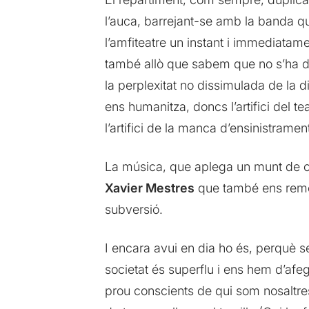
l’auca, barrejant-se amb la banda q
l’amfiteatre un instant i immediatam
també allò que sabem que no s’ha de 
la perplexitat no dissimulada de la d
ens humanitza, doncs l’artifici del t
l’artifici de la manca d’ensinistramen
La música, que aplega un munt de co
Xavier Mestres
que també ens reme
subversió.
I encara avui en dia ho és, perqu
societat és superflu i ens hem d’afe
prou conscients de qui som nosaltre