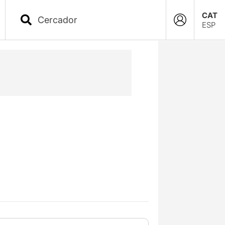
CAT
ESP