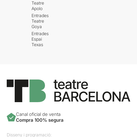
Teatre
Apolo
Entrades
Teatre
Goya
Entrades
Espai
Texas
Canal oficial de venta
Compra 100% segura
Disseny i programació: