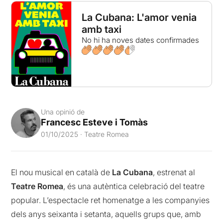
La Cubana: L'amor venia
amb taxi
No hi ha noves dates confirmades
Una opinió de
Francesc Esteve i Tomàs
01/10/2025 · Teatre Romea
El nou musical en català de
La Cubana
, estrenat al
Teatre Romea
, és una autèntica celebració del teatre
popular. L’espectacle ret homenatge a les companyies
dels anys seixanta i setanta, aquells grups que, amb