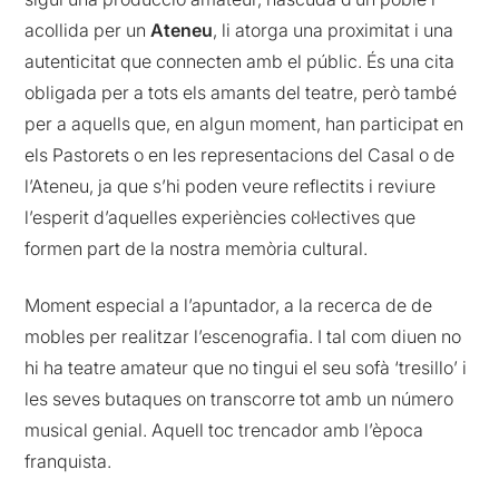
acollida per un
Ateneu
, li atorga una proximitat i una
autenticitat que connecten amb el públic. És una cita
obligada per a tots els amants del teatre, però també
per a aquells que, en algun moment, han participat en
els Pastorets o en les representacions del Casal o de
l’Ateneu, ja que s’hi poden veure reflectits i reviure
l’esperit d’aquelles experiències col·lectives que
formen part de la nostra memòria cultural.
Moment especial a l’apuntador, a la recerca de de
mobles per realitzar l’escenografia. I tal com diuen no
hi ha teatre amateur que no tingui el seu sofà ‘tresillo’ i
les seves butaques on transcorre tot amb un número
musical genial. Aquell toc trencador amb l’època
franquista.