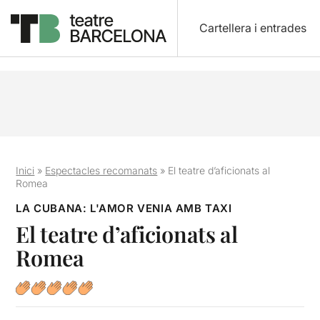
Cartellera i entrades
Inici
»
Espectacles recomanats
»
El teatre d’aficionats al
Romea
LA CUBANA: L'AMOR VENIA AMB TAXI
El teatre d’aficionats al
Romea