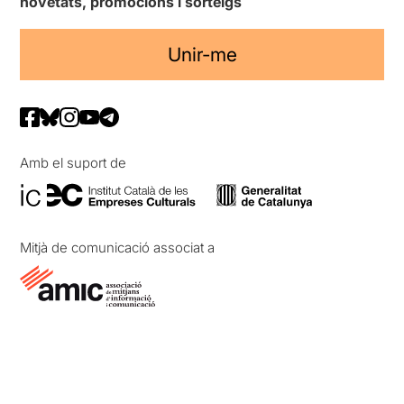
novetats, promocions i sorteigs
Unir-me
Amb el suport de
Mitjà de comunicació associat a