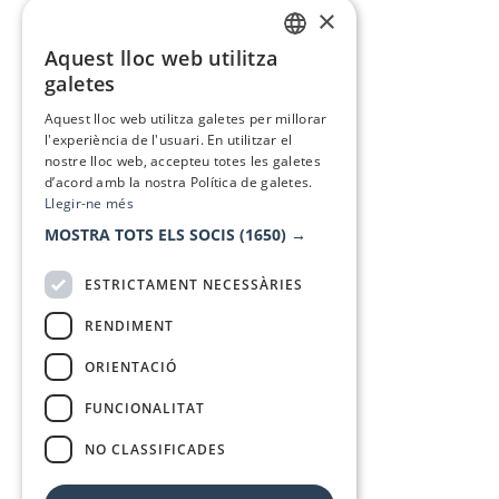
×
Aquest lloc web utilitza
CATALAN
galetes
SPANISH
Aquest lloc web utilitza galetes per millorar
l'experiència de l'usuari. En utilitzar el
nostre lloc web, accepteu totes les galetes
d’acord amb la nostra Política de galetes.
Llegir-ne més
MOSTRA TOTS ELS SOCIS
(1650) →
ESTRICTAMENT NECESSÀRIES
RENDIMENT
ORIENTACIÓ
FUNCIONALITAT
NO CLASSIFICADES