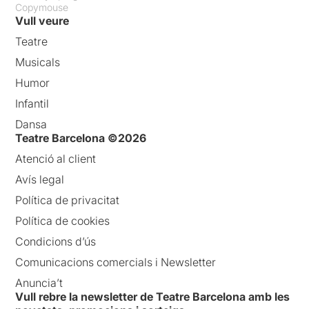
Copymouse
Vull veure
Teatre
Musicals
Humor
Infantil
Dansa
Teatre Barcelona ©2026
Atenció al client
Avís legal
Política de privacitat
Política de cookies
Condicions d’ús
Comunicacions comercials i Newsletter
Anuncia’t
Vull rebre la newsletter de Teatre Barcelona amb les