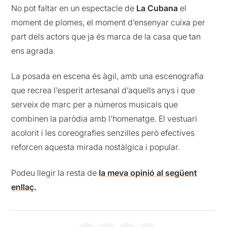
No pot faltar en un espectacle de
La Cubana
el
moment de plomes, el moment d’ensenyar cuixa per
part dels actors que ja és marca de la casa que tan
ens agrada.
La posada en escena és àgil, amb una escenografia
que recrea l’esperit artesanal d’aquells anys i que
serveix de marc per a números musicals que
combinen la paròdia amb l’homenatge. El vestuari
acolorit i les coreografies senzilles però efectives
reforcen aquesta mirada nostàlgica i popular.
Podeu llegir la resta de
la meva opinió al següent
enllaç.