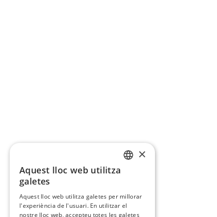
×
Aquest lloc web utilitza
CATALAN
galetes
SPANISH
Aquest lloc web utilitza galetes per millorar
l'experiència de l'usuari. En utilitzar el
nostre lloc web, accepteu totes les galetes