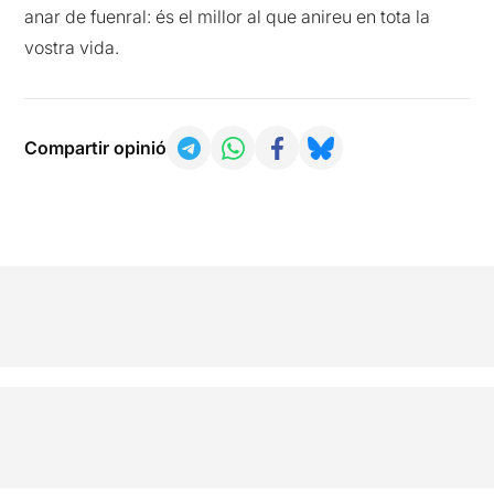
anar de fuenral: és el millor al que anireu en tota la
vostra vida.
Compartir opinió