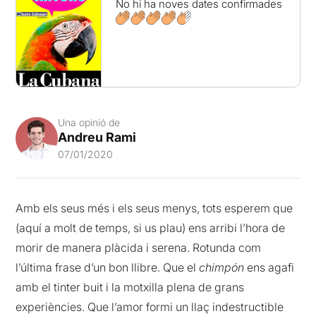
No hi ha noves dates confirmades
Una opinió de
Andreu Rami
07/01/2020
Amb els seus més i els seus menys, tots esperem que
(aquí a molt de temps, si us plau) ens arribi l’hora de
morir de manera plàcida i serena. Rotunda com
l’última frase d’un bon llibre. Que el
chimpón
ens agafi
amb el tinter buit i la motxilla plena de grans
experiències. Que l’amor formi un llaç indestructible