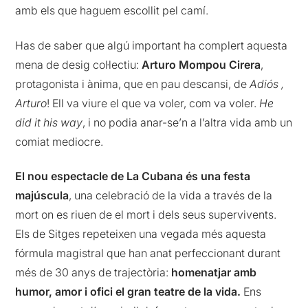
amb els que haguem escollit pel camí.
Has de saber que algú important ha complert aquesta
mena de desig col·lectiu:
Arturo Mompou Cirera
,
protagonista i ànima, que en pau descansi, de
Adiós ,
Arturo
! Ell va viure el que va voler, com va voler.
He
did it his way
, i no podia anar-se’n a l’altra vida amb un
comiat mediocre.
El nou espectacle de La Cubana és una festa
majúscula
, una celebració de la vida a través de la
mort on es riuen de el mort i dels seus supervivents.
Els de Sitges repeteixen una vegada més aquesta
fórmula magistral que han anat perfeccionant durant
més de 30 anys de trajectòria:
homenatjar amb
humor, amor i ofici el gran teatre de la vida.
Ens