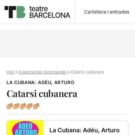
Cartellera i entrades
Inici
»
Espectacles recomanats
»
Catarsi cubanera
LA CUBANA: ADÉU, ARTURO
Catarsi cubanera
La Cubana: Adéu, Arturo