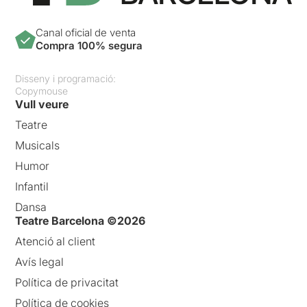
Canal oficial de venta
Compra 100% segura
Disseny i programació:
Copymouse
Vull veure
Teatre
Musicals
Humor
Infantil
Dansa
Teatre Barcelona ©2026
Atenció al client
Avís legal
Política de privacitat
Política de cookies