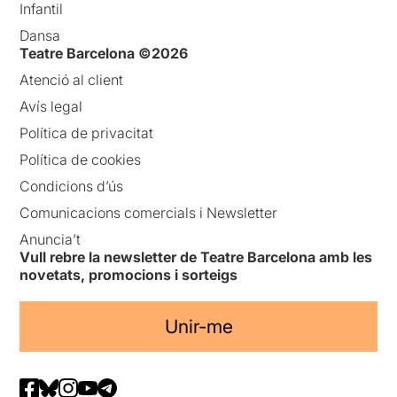
Infantil
Dansa
Teatre Barcelona ©2026
Atenció al client
Avís legal
Política de privacitat
Política de cookies
Condicions d’ús
Comunicacions comercials i Newsletter
Anuncia’t
Vull rebre la newsletter de Teatre Barcelona amb les
novetats, promocions i sorteigs
Unir-me