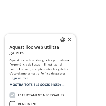
×
Aquest lloc web utilitza
CATALAN
galetes
SPANISH
Aquest lloc web utilitza galetes per millorar
l'experiència de l'usuari. En utilitzar el
nostre lloc web, accepteu totes les galetes
d’acord amb la nostra Política de galetes.
Llegir-ne més
MOSTRA TOTS ELS SOCIS
(1650) →
ESTRICTAMENT NECESSÀRIES
RENDIMENT