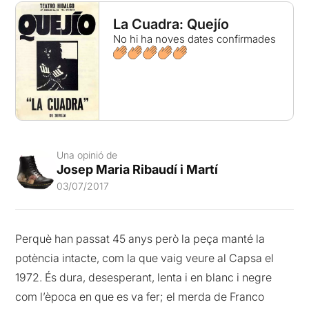
La Cuadra: Quejío
No hi ha noves dates confirmades
Una opinió de
Josep Maria Ribaudí i Martí
03/07/2017
Perquè han passat 45 anys però la peça manté la
potència intacte, com la que vaig veure al Capsa el
1972. És dura, desesperant, lenta i en blanc i negre
com l’època en que es va fer; el merda de Franco