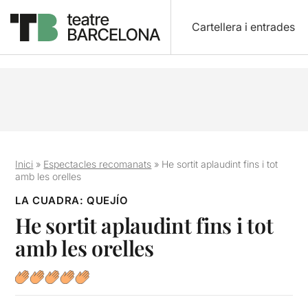
Cartellera i entrades
Inici
»
Espectacles recomanats
»
He sortit aplaudint fins i tot
amb les orelles
LA CUADRA: QUEJÍO
He sortit aplaudint fins i tot
amb les orelles