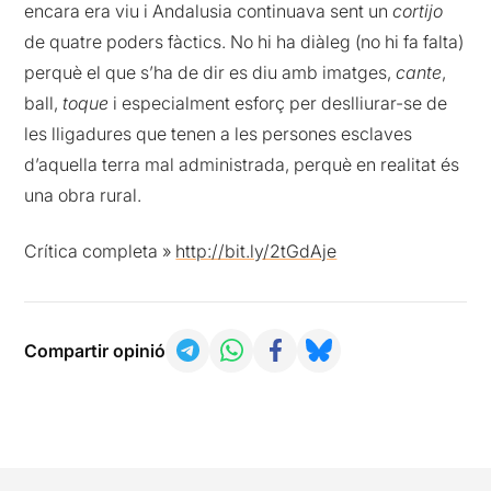
encara era viu i Andalusia continuava sent un
cortijo
de quatre poders fàctics. No hi ha diàleg (no hi fa falta)
perquè el que s’ha de dir es diu amb imatges,
cante
,
ball,
toque
i especialment esforç per deslliurar-se de
les lligadures que tenen a les persones esclaves
d’aquella terra mal administrada, perquè en realitat és
una obra rural.
Crítica completa »
http://bit.ly/2tGdAje
Compartir opinió