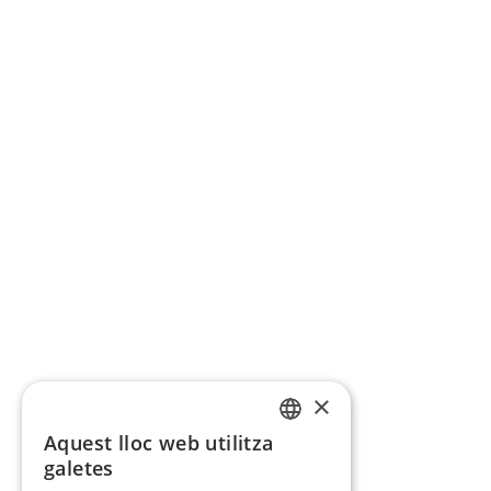
×
Aquest lloc web utilitza
CATALAN
galetes
SPANISH