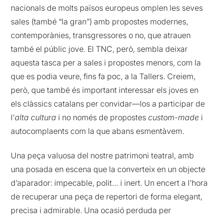
nacionals de molts països europeus omplen les seves
sales (també “la gran”) amb propostes modernes,
contemporànies, transgressores o no, que atrauen
també el públic jove. El TNC, però, sembla deixar
aquesta tasca per a sales i propostes menors, com la
que es podia veure, fins fa poc, a la Tallers. Creiem,
però, que també és important interessar els joves en
els clàssics catalans per convidar—los a participar de
l’
alta cultura
i no només de propostes
custom-made
i
autocomplaents com la que abans esmentàvem.
Una peça valuosa del nostre patrimoni teatral, amb
una posada en escena que la converteix en un objecte
d’aparador: impecable, polit… i inert. Un encert a l’hora
de recuperar una peça de repertori de forma elegant,
precisa i admirable. Una ocasió perduda per