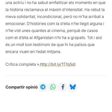
una actriu i no ha sabut emfatitzar els moments en que
la història reclamava el màxim d’intensitat. Ha rebut la
meva solidaritat, incondicional, però no m’ha arribat a
emocionar. D’històries com la d’ella n’he llegit alguna i
n’he vist unes quantes al cinema, perquè de casos
com el d’ella al Afganistan n’hi ha a grapats. Tot i així
és un molt bon testimoni de que hi ha països que
encara viuen en l’edat mitjana.
Crítica completa »
http://bit.ly/1T7q5dI
Compartir opinió