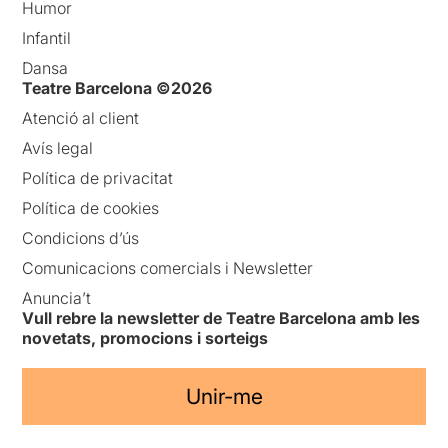
Humor
Infantil
Dansa
Teatre Barcelona ©2026
Atenció al client
Avís legal
Política de privacitat
Política de cookies
Condicions d’ús
Comunicacions comercials i Newsletter
Anuncia’t
Vull rebre la newsletter de Teatre Barcelona amb les
novetats, promocions i sorteigs
Unir-me