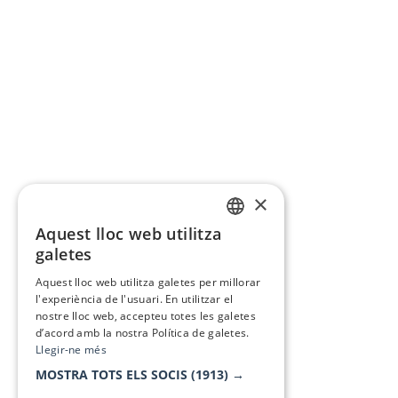
×
Aquest lloc web utilitza
CATALAN
galetes
SPANISH
Aquest lloc web utilitza galetes per millorar
l'experiència de l'usuari. En utilitzar el
nostre lloc web, accepteu totes les galetes
d’acord amb la nostra Política de galetes.
Llegir-ne més
MOSTRA TOTS ELS SOCIS
(1913) →