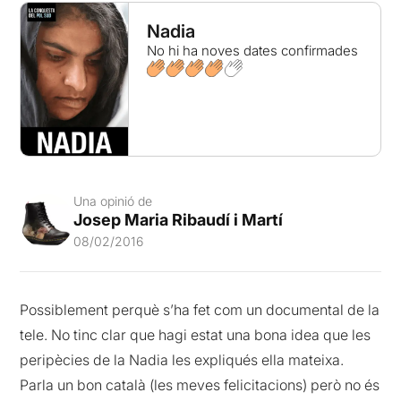
Nadia
No hi ha noves dates confirmades
Una opinió de
Josep Maria Ribaudí i Martí
08/02/2016
Possiblement perquè s’ha fet com un documental de la
tele. No tinc clar que hagi estat una bona idea que les
peripècies de la Nadia les expliqués ella mateixa.
Parla un bon català (les meves felicitacions) però no és