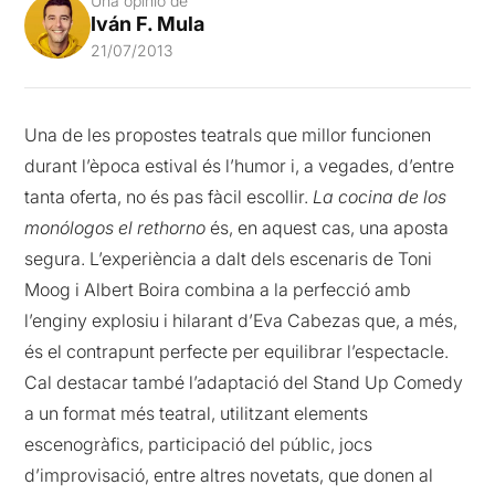
Una opinió de
Iván F. Mula
21/07/2013
Una de les propostes teatrals que millor funcionen
durant l’època estival és l’humor i, a vegades, d’entre
tanta oferta, no és pas fàcil escollir.
La cocina de los
monólogos el rethorno
és, en aquest cas, una aposta
segura. L’experiència a dalt dels escenaris de Toni
Moog i Albert Boira combina a la perfecció amb
l’enginy explosiu i hilarant d’Eva Cabezas que, a més,
és el contrapunt perfecte per equilibrar l’espectacle.
Cal destacar també l’adaptació del Stand Up Comedy
a un format més teatral, utilitzant elements
escenogràfics, participació del públic, jocs
d’improvisació, entre altres novetats, que donen al