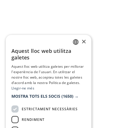
×
Aquest lloc web utilitza
CATALAN
galetes
SPANISH
Aquest lloc web utilitza galetes per millorar
l'experiència de l'usuari. En utilitzar el
nostre lloc web, accepteu totes les galetes
d’acord amb la nostra Política de galetes.
Llegir-ne més
MOSTRA TOTS ELS SOCIS
(1650) →
ESTRICTAMENT NECESSÀRIES
RENDIMENT