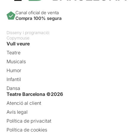
Canal oficial de venta
Compra 100% segura
Disseny i programació:
Copymouse
Vull veure
Teatre
Musicals
Humor
Infantil
Dansa
Teatre Barcelona ©2026
Atenció al client
Avís legal
Política de privacitat
Política de cookies