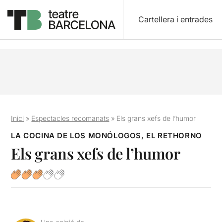
Cartellera i entrades
Inici
»
Espectacles recomanats
»
Els grans xefs de l’humor
LA COCINA DE LOS MONÓLOGOS, EL RETHORNO
Els grans xefs de l’humor