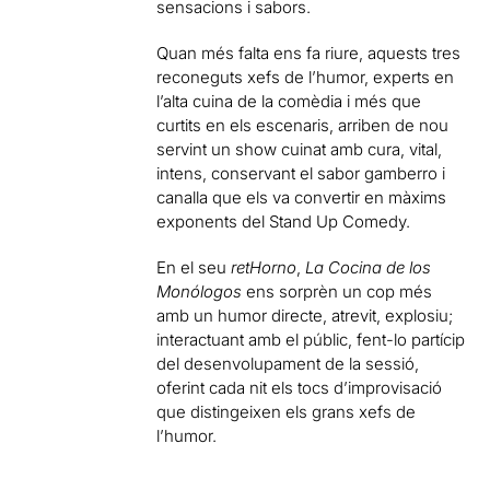
sensacions i sabors.
Quan més falta ens fa riure, aquests tres
reconeguts xefs de l’humor, experts en
l’alta cuina de la comèdia i més que
curtits en els escenaris, arriben de nou
servint un show cuinat amb cura, vital,
intens, conservant el sabor gamberro i
canalla que els va convertir en màxims
exponents del Stand Up Comedy.
En el seu
retHorno
,
La Cocina de los
Monólogos
ens sorprèn un cop més
amb un humor directe, atrevit, explosiu;
interactuant amb el públic, fent-lo partícip
del desenvolupament de la sessió,
oferint cada nit els tocs d’improvisació
que distingeixen els grans xefs de
l’humor.