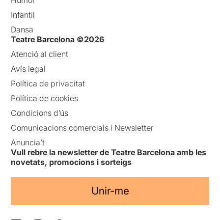
Humor
Infantil
Dansa
Teatre Barcelona ©2026
Atenció al client
Avís legal
Política de privacitat
Política de cookies
Condicions d’ús
Comunicacions comercials i Newsletter
Anuncia’t
Vull rebre la newsletter de Teatre Barcelona amb les
novetats, promocions i sorteigs
Unir-me