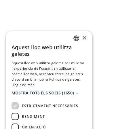
×
Aquest lloc web utilitza
CATALAN
galetes
SPANISH
Aquest lloc web utilitza galetes per millorar
l'experiència de l'usuari. En utilitzar el
nostre lloc web, accepteu totes les galetes
d’acord amb la nostra Política de galetes.
Llegir-ne més
MOSTRA TOTS ELS SOCIS
(1650) →
ESTRICTAMENT NECESSÀRIES
RENDIMENT
ORIENTACIÓ