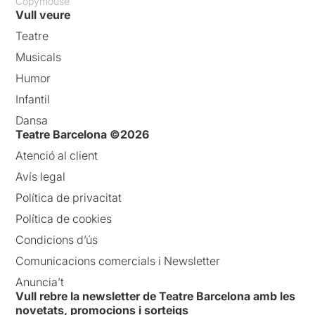
Copymouse
Vull veure
Teatre
Musicals
Humor
Infantil
Dansa
Teatre Barcelona ©2026
Atenció al client
Avís legal
Política de privacitat
Política de cookies
Condicions d’ús
Comunicacions comercials i Newsletter
Anuncia’t
Vull rebre la newsletter de Teatre Barcelona amb les
novetats, promocions i sorteigs