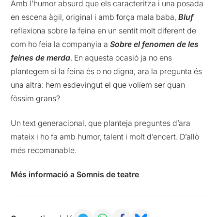
Amb l’humor absurd que els caracteritza i una posada
en escena àgil, original i amb força mala baba,
Bluf
reflexiona sobre la feina en un sentit molt diferent de
com ho feia la companyia a
Sobre el fenomen de les
feines de merda
. En aquesta ocasió ja no ens
plantegem si la feina és o no digna, ara la pregunta és
una altra: hem esdevingut el que volíem ser quan
fòssim grans?
Un text generacional, que planteja preguntes d’ara
mateix i ho fa amb humor, talent i molt d’encert. D’allò
més recomanable.
Més informació a Somnis de teatre