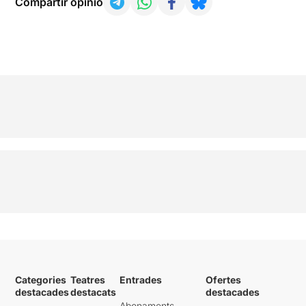
Compartir opinió
Categories
Teatres
Entrades
Ofertes
destacades
destacats
destacades
Abonaments