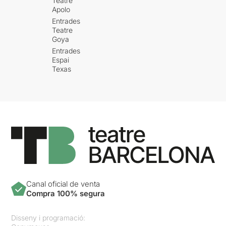
Teatre
Apolo
Entrades
Teatre
Goya
Entrades
Espai
Texas
Canal oficial de venta
Compra 100% segura
Disseny i programació: