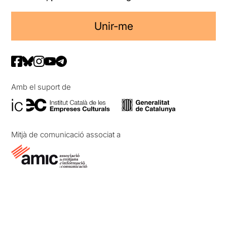
Unir-me
Amb el suport de
Mitjà de comunicació associat a