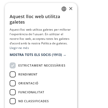
×
Aquest lloc web utilitza
CATALAN
galetes
SPANISH
Aquest lloc web utilitza galetes per millorar
l'experiència de l'usuari. En utilitzar el
nostre lloc web, accepteu totes les galetes
d’acord amb la nostra Política de galetes.
Llegir-ne més
MOSTRA TOTS ELS SOCIS
(1913) →
ESTRICTAMENT NECESSÀRIES
RENDIMENT
ORIENTACIÓ
FUNCIONALITAT
NO CLASSIFICADES