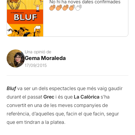
No hi ha noves dates confirmades
Una opinió de
Gema Moraleda
17/09/2015
Bluf
va ser un dels espectacles que més vaig gaudir
durant el passat
Grec
i és que
La Calòrica
s’ha
convertit en una de les meves companyies de
referència, d’aquelles que, facin el que facin, segur
que em tindran a la platea.