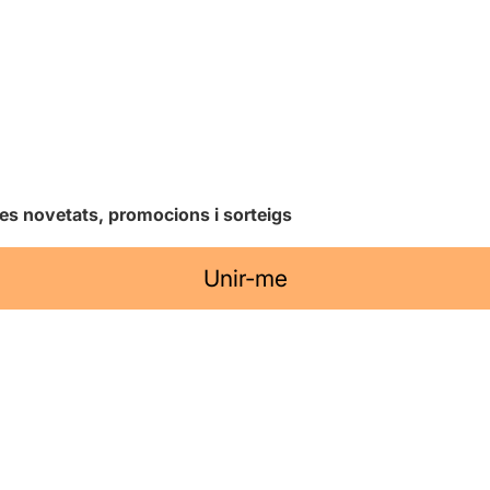
les novetats, promocions i sorteigs
Unir-me