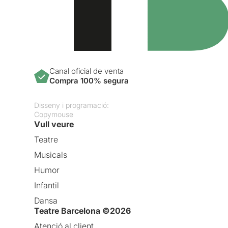
Canal oficial de venta
Compra 100% segura
Disseny i programació:
Copymouse
Vull veure
Teatre
Musicals
Humor
Infantil
Dansa
Teatre Barcelona ©2026
Atenció al client