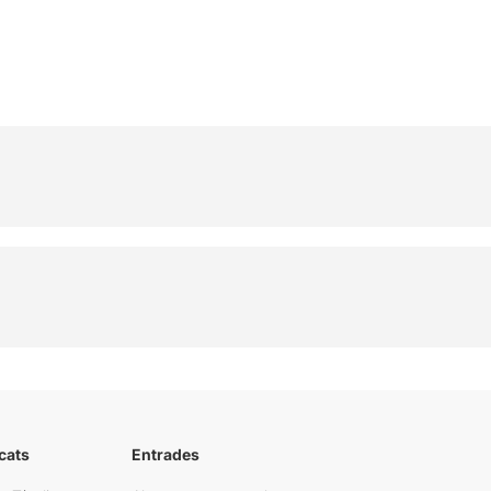
cats
Entrades