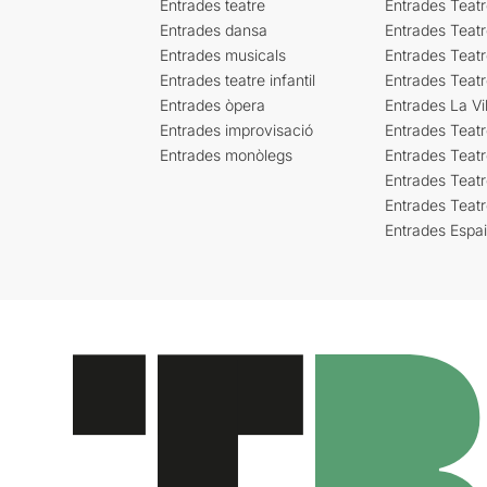
Entrades teatre
Entrades Teatr
Entrades dansa
Entrades Teat
Entrades musicals
Entrades Teatr
Entrades teatre infantil
Entrades Teat
Entrades òpera
Entrades La Vil
Entrades improvisació
Entrades Teat
Entrades monòlegs
Entrades Teatr
Entrades Teatr
Entrades Teat
Entrades Espa