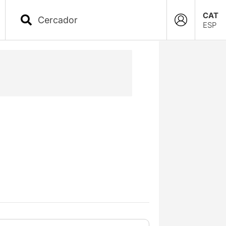
CAT
ESP