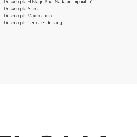
Descompte El Mago Pop 'Nada es imposible'
Descompte Ànima
Descompte Mamma mia
Descompte Germans de sang