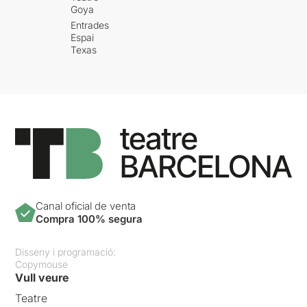
Goya
Entrades
Espai
Texas
Canal oficial de venta
Compra 100% segura
Disseny i programació:
Copymouse
Vull veure
Teatre