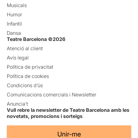
Musicals
Humor
Infantil
Dansa
Teatre Barcelona ©2026
Atenció al client
Avís legal
Política de privacitat
Política de cookies
Condicions d’ús
Comunicacions comercials i Newsletter
Anuncia’t
Vull rebre la newsletter de Teatre Barcelona amb les
novetats, promocions i sorteigs
Unir-me