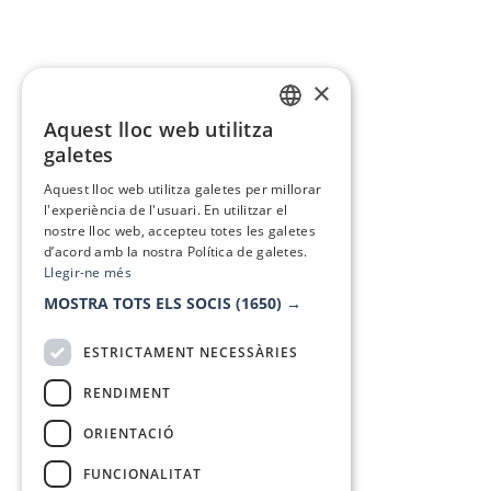
×
Aquest lloc web utilitza
CATALAN
galetes
SPANISH
Aquest lloc web utilitza galetes per millorar
l'experiència de l'usuari. En utilitzar el
nostre lloc web, accepteu totes les galetes
d’acord amb la nostra Política de galetes.
Llegir-ne més
MOSTRA TOTS ELS SOCIS
(1650) →
ESTRICTAMENT NECESSÀRIES
RENDIMENT
ORIENTACIÓ
FUNCIONALITAT