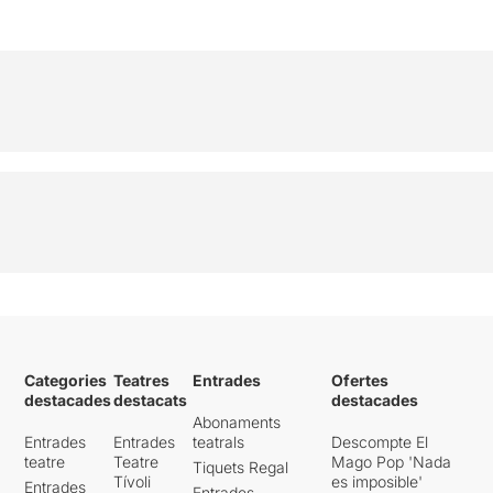
Categories
Teatres
Entrades
Ofertes
destacades
destacats
destacades
Abonaments
Entrades
Entrades
teatrals
Descompte El
teatre
Teatre
Mago Pop 'Nada
Tiquets Regal
Tívoli
es imposible'
Entrades
Entrades