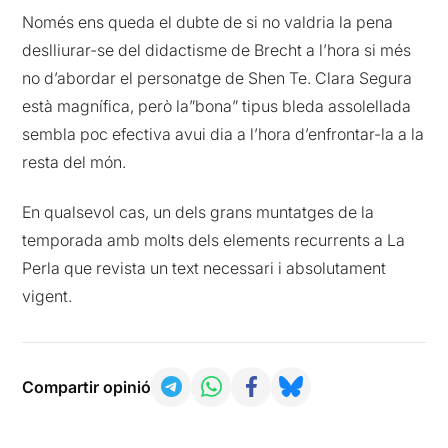
Només ens queda el dubte de si no valdria la pena
deslliurar-se del didactisme de Brecht a l’hora si més
no d’abordar el personatge de Shen Te. Clara Segura
està magnífica, però la”bona” tipus bleda assolellada
sembla poc efectiva avui dia a l’hora d’enfrontar-la a la
resta del món.
En qualsevol cas, un dels grans muntatges de la
temporada amb molts dels elements recurrents a La
Perla que revista un text necessari i absolutament
vigent.
Compartir opinió