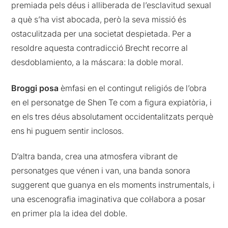
premiada pels déus i alliberada de l’esclavitud sexual
a què s’ha vist abocada, però la seva missió és
ostaculitzada per una societat despietada. Per a
resoldre aquesta contradicció Brecht recorre al
desdoblamiento, a la máscara: la doble moral.
Broggi posa
èmfasi en el contingut religiós de l’obra
en el personatge de Shen Te com a figura expiatòria, i
en els tres déus absolutament occidentalitzats perquè
ens hi puguem sentir inclosos.
D’altra banda, crea una atmosfera vibrant de
personatges que vénen i van, una banda sonora
suggerent que guanya en els moments instrumentals, i
una escenografia imaginativa que col·labora a posar
en primer pla la idea del doble.