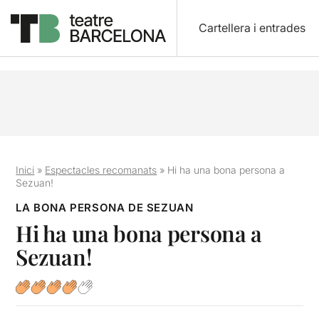
Cartellera i entrades
Inici
»
Espectacles recomanats
»
Hi ha una bona persona a
Sezuan!
LA BONA PERSONA DE SEZUAN
Hi ha una bona persona a
Sezuan!