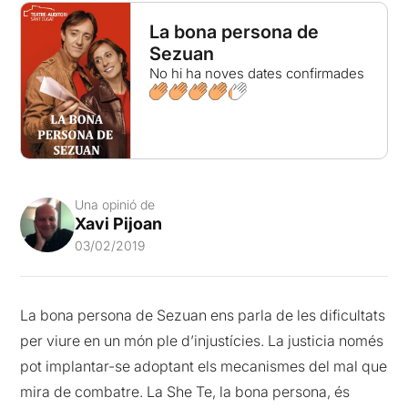
La bona persona de
Sezuan
No hi ha noves dates confirmades
Una opinió de
Xavi Pijoan
03/02/2019
La bona persona de Sezuan ens parla de les dificultats
per viure en un món ple d’injustícies. La justicia només
pot implantar-se adoptant els mecanismes del mal que
mira de combatre. La She Te, la bona persona, és