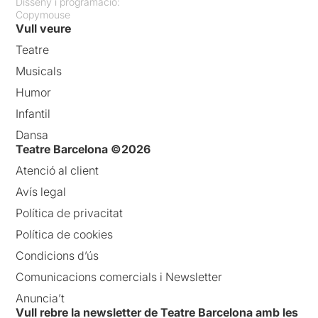
Disseny i programació:
Copymouse
Vull veure
Teatre
Musicals
Humor
Infantil
Dansa
Teatre Barcelona ©2026
Atenció al client
Avís legal
Política de privacitat
Política de cookies
Condicions d’ús
Comunicacions comercials i Newsletter
Anuncia’t
Vull rebre la newsletter de Teatre Barcelona amb les