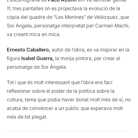
!!!, tres pantalles on es projectava la evolució de la
còpia del quadre de “Les Menines” de Velázquez ,que
Sor Ángela, personatge interpretat per Carmen Machi,
va creant mica en mica.
Ernesto Caballero,
autor de l’obra, es va inspirar en la
figura
Isabel Guerra,
la monja pintora, per crear al
personatge de Sor Àngela.
Tot i que és molt interessant que l’obra ens faci
reflexionar sobre el poder de la política sobre la
cultura, tema que podia haver donat molt més de sí, no
acaba de convèncer a un públic que esperava molt
més de tot plegat.