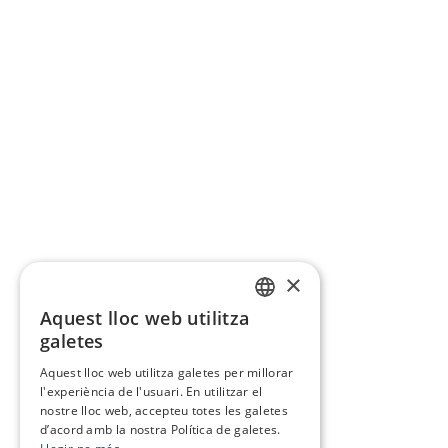
×
Aquest lloc web utilitza
CATALAN
galetes
SPANISH
Aquest lloc web utilitza galetes per millorar
l'experiència de l'usuari. En utilitzar el
nostre lloc web, accepteu totes les galetes
d’acord amb la nostra Política de galetes.