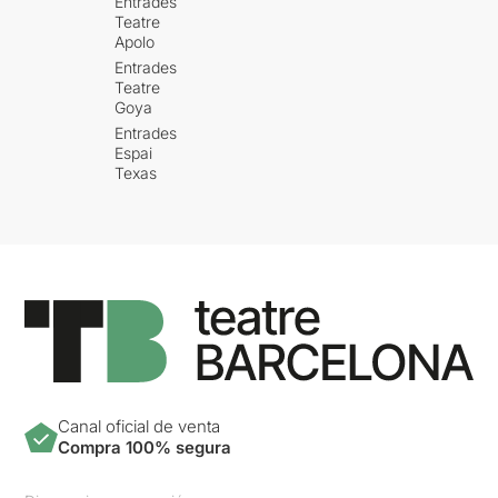
Entrades
Teatre
Apolo
Entrades
Teatre
Goya
Entrades
Espai
Texas
Canal oficial de venta
Compra 100% segura