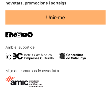
novetats, promocions i sorteigs
Unir-me
Amb el suport de
Mitjà de comunicació associat a