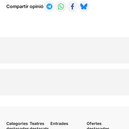
Compartir opinió
Categories
Teatres
Entrades
Ofertes
destacades
destacats
destacades