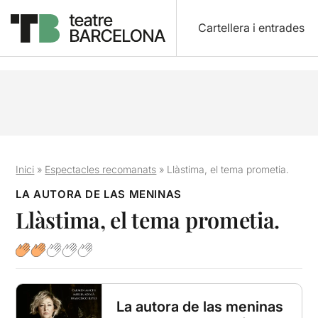
Cartellera i entrades
Inici
»
Espectacles recomanats
»
Llàstima, el tema prometia.
LA AUTORA DE LAS MENINAS
Llàstima, el tema prometia.
La autora de las meninas