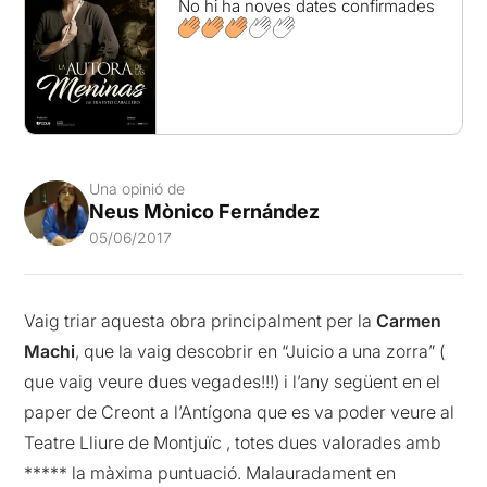
No hi ha noves dates confirmades
Una opinió de
Neus Mònico Fernández
05/06/2017
Vaig triar aquesta obra principalment per la
Carmen
Machi
, que la vaig descobrir en “Juicio a una zorra” (
que vaig veure dues vegades!!!) i l’any següent en el
paper de Creont a l’Antígona que es va poder veure al
Teatre Lliure de Montjuïc , totes dues valorades amb
***** la màxima puntuació. Malauradament en