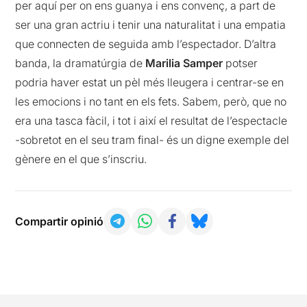
per aquí per on ens guanya i ens convenç, a part de
ser una gran actriu i tenir una naturalitat i una empatia
que connecten de seguida amb l’espectador. D’altra
banda, la dramatúrgia de
Marilia Samper
potser
podria haver estat un pèl més lleugera i centrar-se en
les emocions i no tant en els fets. Sabem, però, que no
era una tasca fàcil, i tot i així el resultat de l’espectacle
-sobretot en el seu tram final- és un digne exemple del
gènere en el que s’inscriu.
Compartir opinió