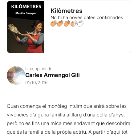
Kilòmetres
No hi ha noves dates confirmades
Una opinió de
Carles Armengol Gili
01/10/2016
Quan comença el monòleg intuïm que anirà sobre les
vivències d’alguna família al llarg d’una colla d’anys,
però no és fins una mica més endavant que descobrim
que és la família de la pròpia actriu. A partir d’aquí tot