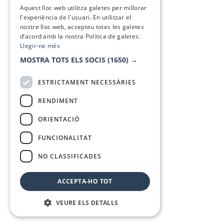
SPANISH
Aquest lloc web utilitza galetes per millorar
l'experiència de l'usuari. En utilitzar el
nostre lloc web, accepteu totes les galetes
d’acord amb la nostra Política de galetes.
Llegir-ne més
MOSTRA TOTS ELS SOCIS
(1650) →
ESTRICTAMENT NECESSÀRIES
RENDIMENT
ORIENTACIÓ
FUNCIONALITAT
NO CLASSIFICADES
ACCEPTA-HO TOT
VEURE ELS DETALLS