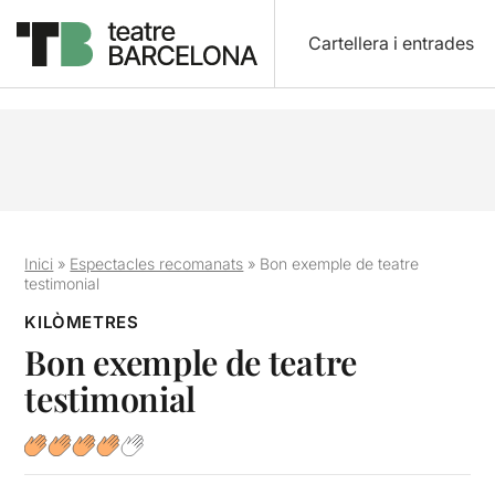
Cartellera i entrades
Inici
»
Espectacles recomanats
»
Bon exemple de teatre
testimonial
KILÒMETRES
Bon exemple de teatre
testimonial