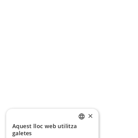
×
Aquest lloc web utilitza
CATALAN
galetes