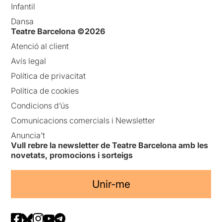
Infantil
Dansa
Teatre Barcelona ©2026
Atenció al client
Avís legal
Política de privacitat
Política de cookies
Condicions d’ús
Comunicacions comercials i Newsletter
Anuncia’t
Vull rebre la newsletter de Teatre Barcelona amb les
novetats, promocions i sorteigs
Unir-me