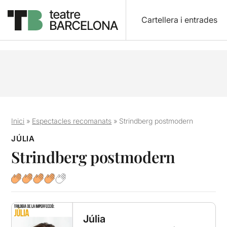
Cartellera i entrades
Inici
»
Espectacles recomanats
»
Strindberg postmodern
JÚLIA
Strindberg postmodern
Júlia