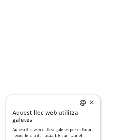
×
Aquest lloc web utilitza
CATALAN
galetes
SPANISH
Aquest lloc web utilitza galetes per millorar
l'experiència de l'usuari. En utilitzar el