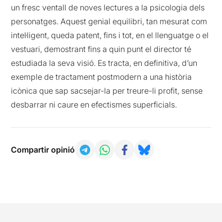
un fresc ventall de noves lectures a la psicologia dels
personatges. Aquest genial equilibri, tan mesurat com
intel·ligent, queda patent, fins i tot, en el llenguatge o el
vestuari, demostrant fins a quin punt el director té
estudiada la seva visió. Es tracta, en definitiva, d’un
exemple de tractament postmodern a una història
icònica que sap sacsejar-la per treure-li profit, sense
desbarrar ni caure en efectismes superficials.
Compartir opinió