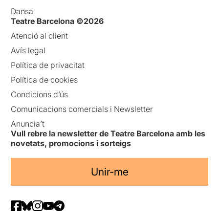
Dansa
Teatre Barcelona ©2026
Atenció al client
Avís legal
Política de privacitat
Política de cookies
Condicions d’ús
Comunicacions comercials i Newsletter
Anuncia’t
Vull rebre la newsletter de Teatre Barcelona amb les
novetats, promocions i sorteigs
Unir-me