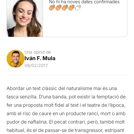
No hi ha noves dates confirmades
Una opinió de
Iván F. Mula
08/02/2017
Abordar un text clàssic del naturalisme mai és una
tasca senzilla. D’una banda, pot existir la temptació de
fer una proposta molt fidel al text i el teatre de l’època,
amb el risc de caure en un producte ranci, mort o amb
pudor de naftalina. El pecat contrari, però, també molt
habitual, és el de passar-se de transgressor, estripant