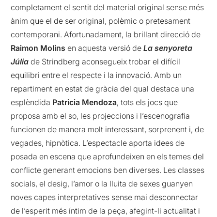
completament el sentit del material original sense més
ànim que el de ser original, polèmic o pretesament
contemporani. Afortunadament, la brillant direcció de
Raimon Molins
en aquesta versió de
La senyoreta
Júlia
de Strindberg aconsegueix trobar el difícil
equilibri entre el respecte i la innovació. Amb un
repartiment en estat de gràcia del qual destaca una
esplèndida
Patricia Mendoza
, tots els jocs que
proposa amb el so, les projeccions i l’escenografia
funcionen de manera molt interessant, sorprenent i, de
vegades, hipnòtica. L’espectacle aporta idees de
posada en escena que aprofundeixen en els temes del
conflicte generant emocions ben diverses. Les classes
socials, el desig, l’amor o la lluita de sexes guanyen
noves capes interpretatives sense mai desconnectar
de l’esperit més íntim de la peça, afegint-li actualitat i