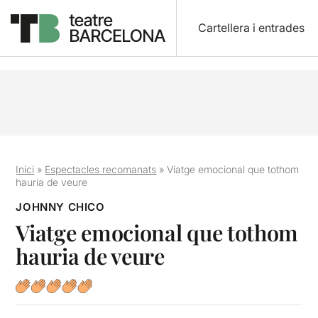
Cartellera i entrades
Inici
»
Espectacles recomanats
»
Viatge emocional que tothom
hauria de veure
JOHNNY CHICO
Viatge emocional que tothom
hauria de veure