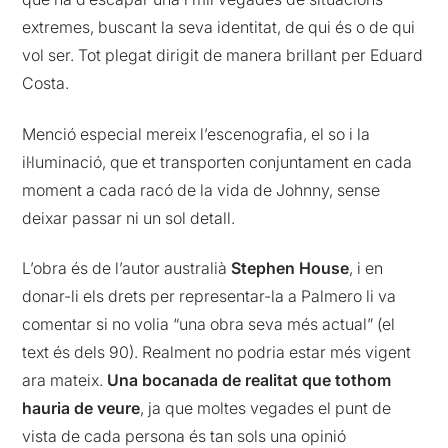
extremes, buscant la seva identitat, de qui és o de qui
vol ser. Tot plegat dirigit de manera brillant per Eduard
Costa.
Menció especial mereix l’escenografia, el so i la
il·luminació, que et transporten conjuntament en cada
moment a cada racó de la vida de Johnny, sense
deixar passar ni un sol detall.
L’obra és de l’autor australià
Stephen House
, i en
donar-li els drets per representar-la a Palmero li va
comentar si no volia “una obra seva més actual” (el
text és dels 90). Realment no podria estar més vigent
ara mateix.
Una bocanada de realitat que tothom
hauria de veure
, ja que moltes vegades el punt de
vista de cada persona és tan sols una opinió