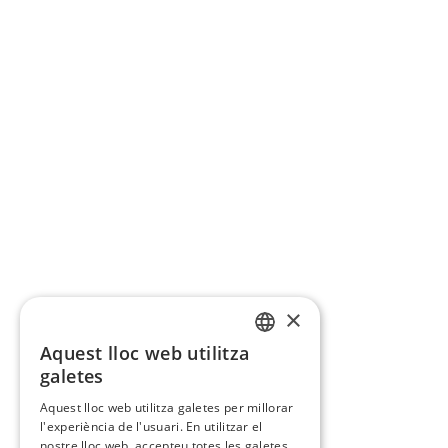
×
Aquest lloc web utilitza
CATALAN
galetes
SPANISH
Aquest lloc web utilitza galetes per millorar
l'experiència de l'usuari. En utilitzar el
nostre lloc web, accepteu totes les galetes