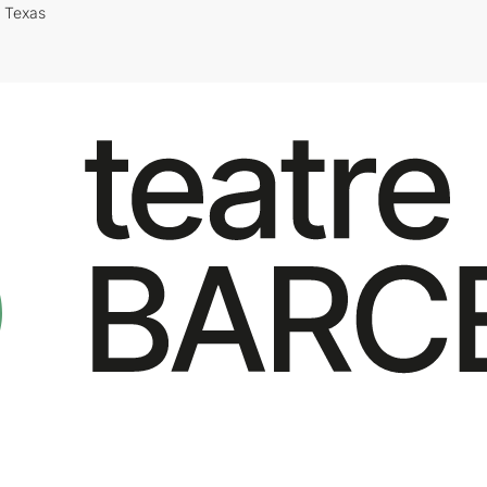
i Texas