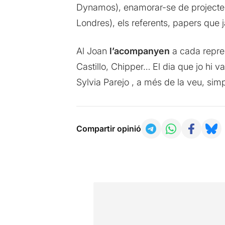
Dynamos), enamorar-se de projectes, 
Londres), els referents, papers que 
Al Joan
l’acompanyen
a cada repre
Castillo, Chipper… El dia que jo hi 
Sylvia Parejo , a més de la veu, simpa
Compartir opinió