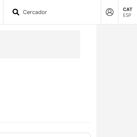
CAT
ESP