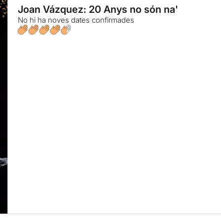
Joan Vázquez: 20 Anys no són na'
No hi ha noves dates confirmades