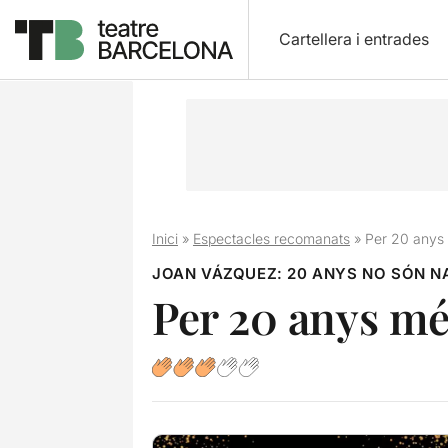
Cartellera i entrades
Inici
»
Espectacles recomanats
»
Per 20 anys
JOAN VÁZQUEZ: 20 ANYS NO SÓN N
Per 20 anys mé