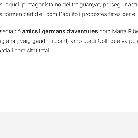
aquell protagonista no del tot guanyat, perseguir actua
ja formen part d’ell com Paquito i propostes fetes per e
sentació
amics i germans d’aventures
com Marta Ribe
vaig anar, vaig gaudir (i com!) amb Jordi Coll, que va p
tia i comicitat total.