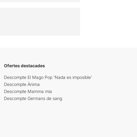
Ofertes destacades
Descompte El Mago Pop 'Nada es imposible'
Descompte Ànima
Descompte Mamma mia
Descompte Germans de sang