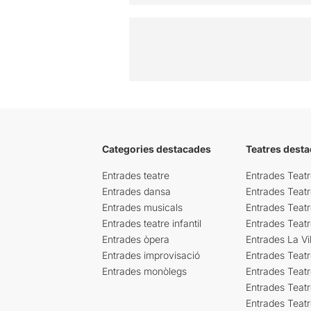
Categories destacades
Teatres desta
Entrades teatre
Entrades Teatr
Entrades dansa
Entrades Teat
Entrades musicals
Entrades Teatr
Entrades teatre infantil
Entrades Teat
Entrades òpera
Entrades La Vil
Entrades improvisació
Entrades Teat
Entrades monòlegs
Entrades Teatr
Entrades Teatr
Entrades Teat