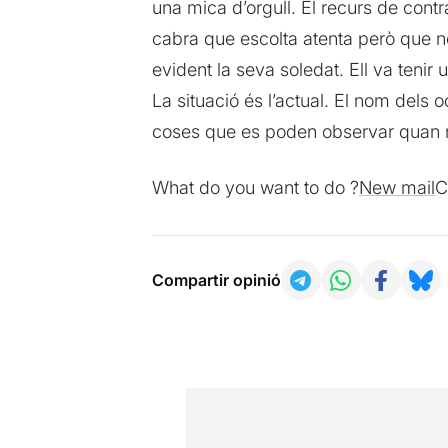
una mica d’orgull. El recurs de contr
cabra que escolta atenta però que n
evident la seva soledat. Ell va teni
La situació és l’actual. El nom dels o
coses que es poden observar quan n
What do you want to do ?
New mail
C
Compartir opinió