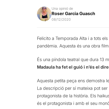
Una opinió de
Roser Garcia Guasch
08/12/2020
Felicito a Temporada Alta i a tots el
pandèmia. Aquesta és una obra filma
És una píndola teatral que dura 13 m
Madaula ha fet el guió i n’és el dir
Aquesta petita peça ens demostra le
La descripció per sí mateixa pot ser 
protagonista de la història. Els haik
és el protagonista i amb el seu monòl