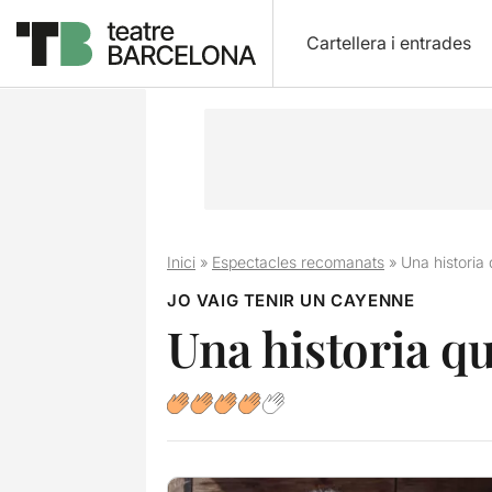
Cartellera i entrades
Inici
»
Espectacles recomanats
»
Una historia 
JO VAIG TENIR UN CAYENNE
Una historia qu