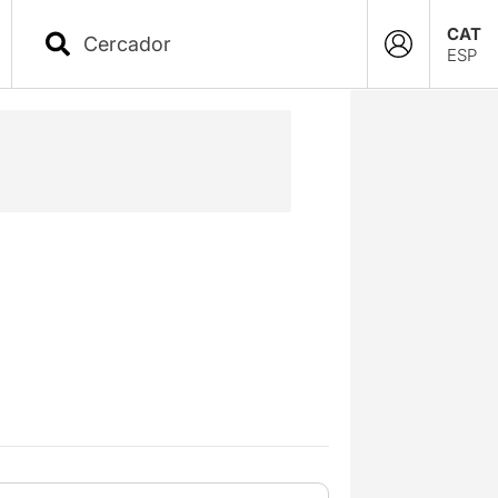
CAT
ESP