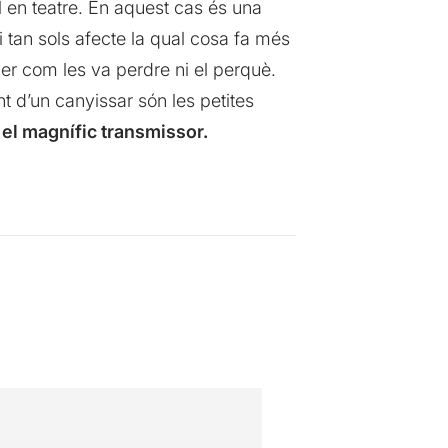
l en teatre. En aquest cas és una
tan sols afecte la qual cosa fa més
ber com les va perdre ni el perquè.
nt d’un canyissar són les petites
el magnífic transmissor.