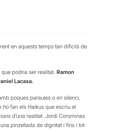
erent en aquests temps tan difícils de
que podria ser realitat.
Ramon
Daniel Lacasa.
 amb poques paraules o en silenci.
m ho fan els Haikus que escriu el
cions d’una realitat. Jordi Corominas
a pinzellada de dignitat i fins i tot