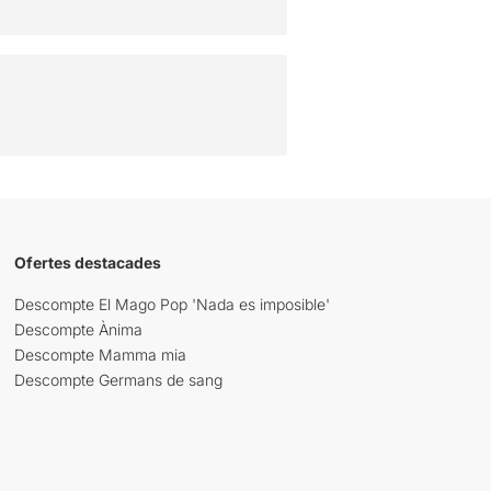
Ofertes destacades
Descompte El Mago Pop 'Nada es imposible'
Descompte Ànima
Descompte Mamma mia
Descompte Germans de sang