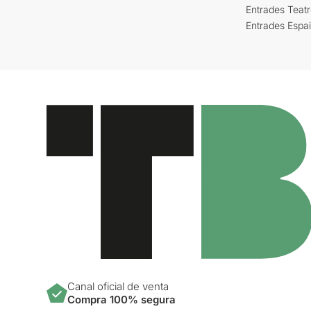
Entrades Teat
Entrades Espa
Canal oficial de venta
Compra 100% segura