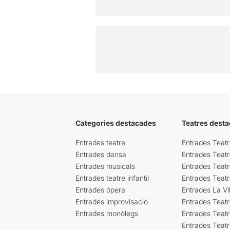
Categories destacades
Teatres desta
Entrades teatre
Entrades Teatr
Entrades dansa
Entrades Teat
Entrades musicals
Entrades Teatr
Entrades teatre infantil
Entrades Teat
Entrades òpera
Entrades La Vil
Entrades improvisació
Entrades Teat
Entrades monòlegs
Entrades Teatr
Entrades Teatr