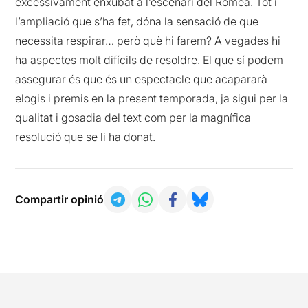
excessivament enxubat a l’escenari del Romea. Tot i
l’ampliació que s’ha fet, dóna la sensació de que
necessita respirar… però què hi farem? A vegades hi
ha aspectes molt difícils de resoldre. El que sí podem
assegurar és que és un espectacle que acapararà
elogis i premis en la present temporada, ja sigui per la
qualitat i gosadia del text com per la magnífica
resolució que se li ha donat.
Compartir opinió