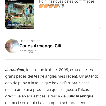
No hi ha noves dates confirmades
Una opinió de
Carles Armengol Gili
22/11/2019
Jerusalem
, tot i ser un text del 2008, és una de les
grans peces del teatre anglès més recent. Un autèntic
cop de puny a la taula que havia d’arribar a casa
nostra amb una producció que estigués a l’alçada, i
crec que en aquest cas la tasca de
Julio Manrique
i
de tot el seu equip ha acomplert sobradament