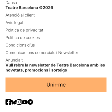
Dansa
Teatre Barcelona ©2026
Atenció al client
Avís legal
Política de privacitat
Política de cookies
Condicions d’ús
Comunicacions comercials i Newsletter
Anuncia’t
Vull rebre la newsletter de Teatre Barcelona amb les
novetats, promocions i sorteigs
Unir-me