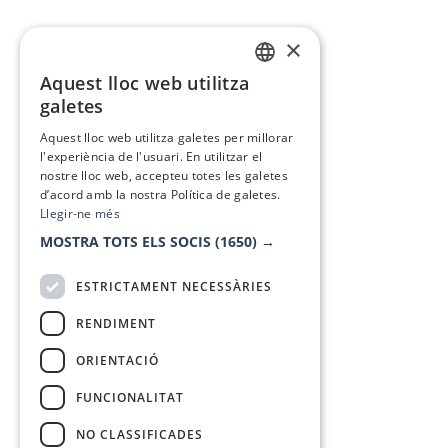
×
Aquest lloc web utilitza
CATALAN
galetes
SPANISH
Aquest lloc web utilitza galetes per millorar
l'experiència de l'usuari. En utilitzar el
nostre lloc web, accepteu totes les galetes
d’acord amb la nostra Política de galetes.
Llegir-ne més
MOSTRA TOTS ELS SOCIS
(1650) →
ESTRICTAMENT NECESSÀRIES
RENDIMENT
ORIENTACIÓ
FUNCIONALITAT
NO CLASSIFICADES