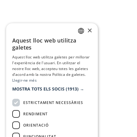
×
Aquest lloc web utilitza
CATALAN
galetes
SPANISH
Aquest lloc web utilitza galetes per millorar
l'experiència de l'usuari. En utilitzar el
nostre lloc web, accepteu totes les galetes
d’acord amb la nostra Política de galetes.
Llegir-ne més
MOSTRA TOTS ELS SOCIS
(1913) →
ESTRICTAMENT NECESSÀRIES
RENDIMENT
ORIENTACIÓ
FUNCIONALITAT