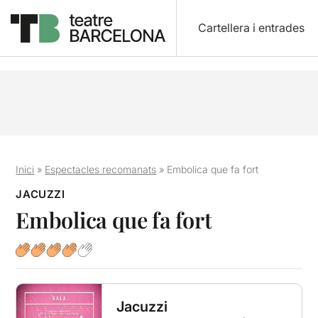
Cartellera i entrades
Inici
»
Espectacles recomanats
»
Embolica que fa fort
JACUZZI
Embolica que fa fort
Jacuzzi