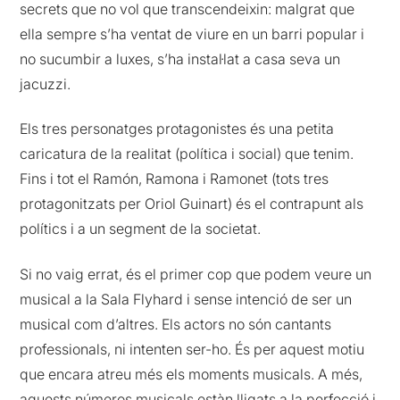
secrets que no vol que transcendeixin: malgrat que
ella sempre s’ha ventat de viure en un barri popular i
no sucumbir a luxes, s’ha instal·lat a casa seva un
jacuzzi.
Els tres personatges protagonistes és una petita
caricatura de la realitat (política i social) que tenim.
Fins i tot el Ramón, Ramona i Ramonet (tots tres
protagonitzats per Oriol Guinart) és el contrapunt als
polítics i a un segment de la societat.
Si no vaig errat, és el primer cop que podem veure un
musical a la Sala Flyhard i sense intenció de ser un
musical com d’altres. Els actors no són cantants
professionals, ni intenten ser-ho. És per aquest motiu
que encara atreu més els moments musicals. A més,
aquests números musicals estàn lligats a la perfecció i