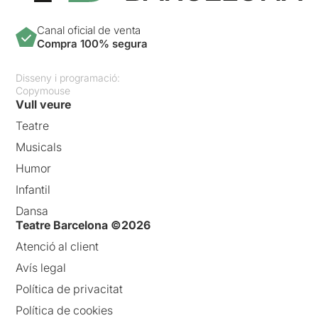
Canal oficial de venta
Compra 100% segura
Disseny i programació:
Copymouse
Vull veure
Teatre
Musicals
Humor
Infantil
Dansa
Teatre Barcelona ©2026
Atenció al client
Avís legal
Política de privacitat
Política de cookies