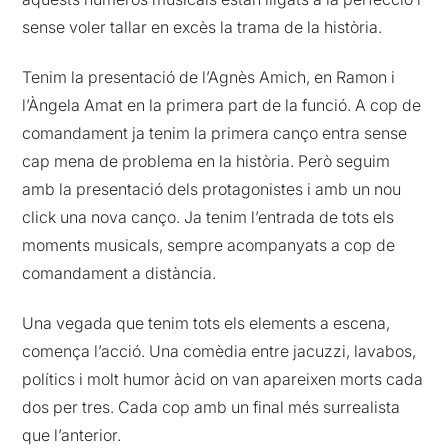
sense voler tallar en excès la trama de la història.
Tenim la presentació de l’Agnès Amich, en Ramon i
l’Àngela Amat en la primera part de la funció. A cop de
comandament ja tenim la primera canço entra sense
cap mena de problema en la història. Però seguim
amb la presentació dels protagonistes i amb un nou
click una nova canço. Ja tenim l’entrada de tots els
moments musicals, sempre acompanyats a cop de
comandament a distància.
Una vegada que tenim tots els elements a escena,
comença l’acció. Una comèdia entre jacuzzi, lavabos,
polítics i molt humor àcid on van apareixen morts cada
dos per tres. Cada cop amb un final més surrealista
que l’anterior.