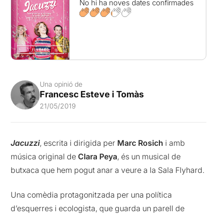
No hi ha noves dates confirmades
Una opinió de
Francesc Esteve i Tomàs
21/05/2019
Jacuzzi
, escrita i dirigida per
Marc Rosich
i amb
música original de
Clara Peya
, és un musical de
butxaca que hem pogut anar a veure a la Sala Flyhard.
Una comèdia protagonitzada per una política
d’esquerres i ecologista, que guarda un parell de