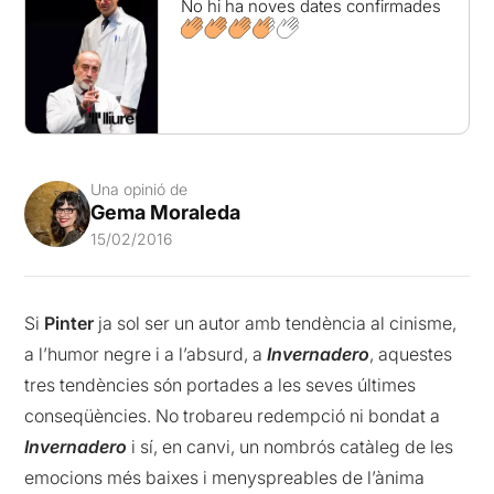
No hi ha noves dates confirmades
Una opinió de
Gema Moraleda
15/02/2016
Si
Pinter
ja sol ser un autor amb tendència al cinisme,
a l’humor negre i a l’absurd, a
Invernadero
, aquestes
tres tendències són portades a les seves últimes
conseqüències. No trobareu redempció ni bondat a
Invernadero
i sí, en canvi, un nombrós catàleg de les
emocions més baixes i menyspreables de l’ànima