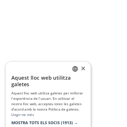
×
Aquest lloc web utilitza
CATALAN
galetes
SPANISH
Aquest lloc web utilitza galetes per millorar
l'experiència de l'usuari. En utilitzar el
nostre lloc web, accepteu totes les galetes
d’acord amb la nostra Política de galetes.
Llegir-ne més
MOSTRA TOTS ELS SOCIS
(1913) →