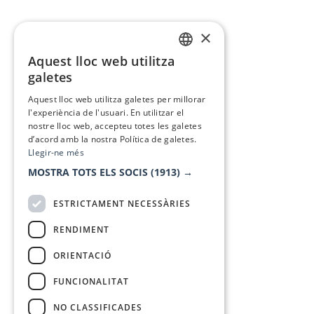
×
Aquest lloc web utilitza
CATALAN
galetes
SPANISH
Aquest lloc web utilitza galetes per millorar
l'experiència de l'usuari. En utilitzar el
nostre lloc web, accepteu totes les galetes
d’acord amb la nostra Política de galetes.
Llegir-ne més
MOSTRA TOTS ELS SOCIS
(1913) →
ESTRICTAMENT NECESSÀRIES
RENDIMENT
ORIENTACIÓ
FUNCIONALITAT
NO CLASSIFICADES