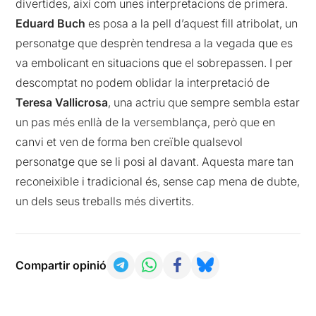
divertides, així com unes interpretacions de primera.
Eduard Buch
es posa a la pell d’aquest fill atribolat, un
personatge que desprèn tendresa a la vegada que es
va embolicant en situacions que el sobrepassen. I per
descomptat no podem oblidar la interpretació de
Teresa Vallicrosa
, una actriu que sempre sembla estar
un pas més enllà de la versemblança, però que en
canvi et ven de forma ben creïble qualsevol
personatge que se li posi al davant. Aquesta mare tan
reconeixible i tradicional és, sense cap mena de dubte,
un dels seus treballs més divertits.
Compartir opinió