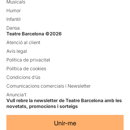
Musicals
Humor
Infantil
Dansa
Teatre Barcelona ©2026
Atenció al client
Avís legal
Política de privacitat
Política de cookies
Condicions d’ús
Comunicacions comercials i Newsletter
Anuncia’t
Vull rebre la newsletter de Teatre Barcelona amb les
novetats, promocions i sorteigs
Unir-me