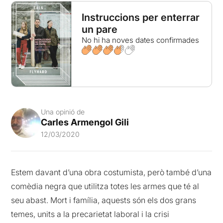
Instruccions per enterrar
un pare
No hi ha noves dates confirmades
Una opinió de
Carles Armengol Gili
12/03/2020
Estem davant d’una obra costumista, però també d’una
comèdia negra que utilitza totes les armes que té al
seu abast. Mort i família, aquests són els dos grans
temes, units a la precarietat laboral i la crisi