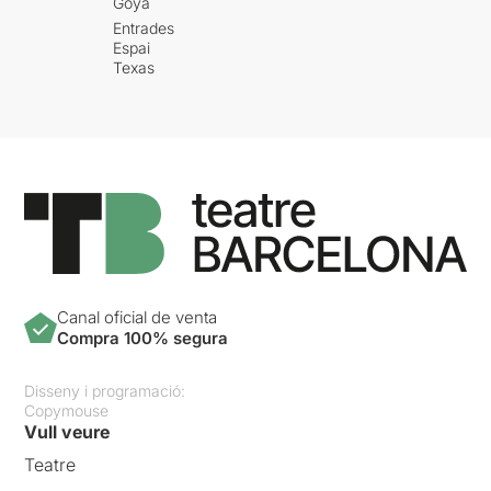
Goya
Entrades
Espai
Texas
Canal oficial de venta
Compra 100% segura
Disseny i programació:
Copymouse
Vull veure
Teatre