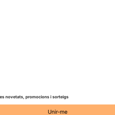
les novetats, promocions i sorteigs
Unir-me