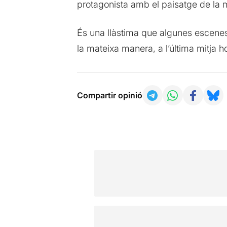
protagonista amb el paisatge de la me
És una llàstima que algunes escenes 
la mateixa manera, a l’última mitja h
Compartir opinió