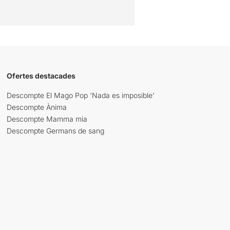
Ofertes destacades
Descompte El Mago Pop 'Nada es imposible'
Descompte Ànima
Descompte Mamma mia
Descompte Germans de sang