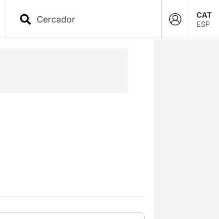
CAT
ESP