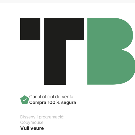
Canal oficial de venta
Compra 100% segura
Disseny i programació:
Copymouse
Vull veure