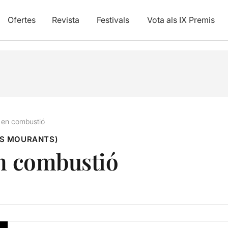
Ofertes
Revista
Festivals
Vota als IX Premis
e en combustió
ES MOURANTS)
en combustió