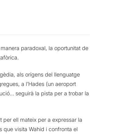
 manera paradoxal, la oportunitat de
tafòrica.
gèdia, als orígens del llenguatge
s gregues, a l’Hades (un aeroport
ció… seguirà la pista per a trobar la
 per ell mateix per a expressar la
s que visita Wahid i confronta el