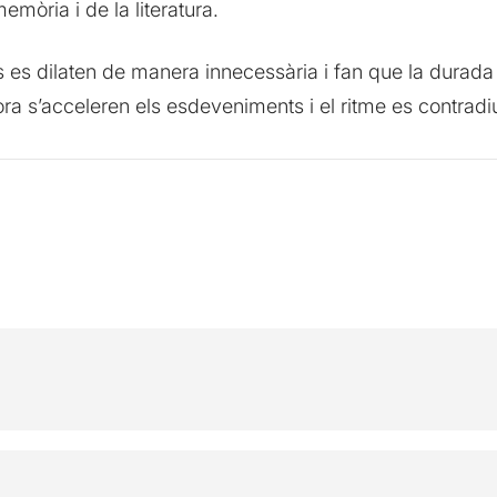
mòria i de la literatura.
es dilaten de manera innecessària i fan que la durada 
ora s’acceleren els esdeveniments i el ritme es contradi