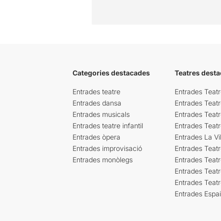
Categories destacades
Teatres desta
Entrades teatre
Entrades Teatr
Entrades dansa
Entrades Teat
Entrades musicals
Entrades Teatr
Entrades teatre infantil
Entrades Teat
Entrades òpera
Entrades La Vil
Entrades improvisació
Entrades Teat
Entrades monòlegs
Entrades Teatr
Entrades Teatr
Entrades Teat
Entrades Espa