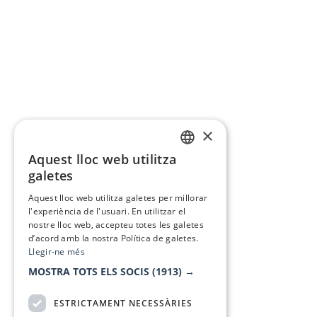
×
Aquest lloc web utilitza
CATALAN
galetes
SPANISH
Aquest lloc web utilitza galetes per millorar
l'experiència de l'usuari. En utilitzar el
nostre lloc web, accepteu totes les galetes
d’acord amb la nostra Política de galetes.
Llegir-ne més
MOSTRA TOTS ELS SOCIS
(1913) →
ESTRICTAMENT NECESSÀRIES