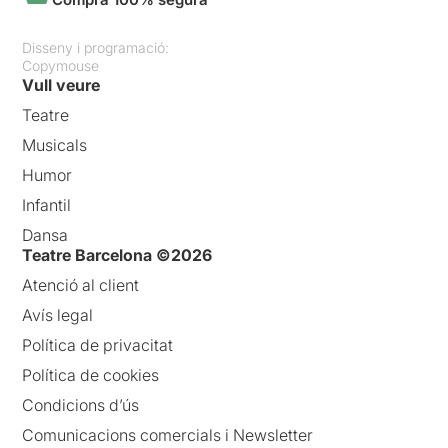
Disseny i programació:
Copymouse
Vull veure
Teatre
Musicals
Humor
Infantil
Dansa
Teatre Barcelona ©2026
Atenció al client
Avís legal
Política de privacitat
Política de cookies
Condicions d’ús
Comunicacions comercials i Newsletter