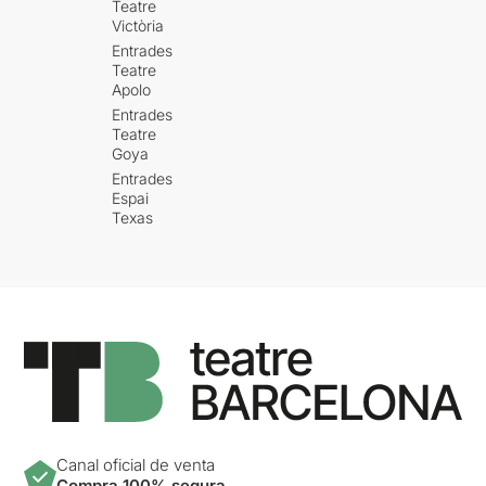
Teatre
Victòria
Entrades
Teatre
Apolo
Entrades
Teatre
Goya
Entrades
Espai
Texas
Canal oficial de venta
Compra 100% segura