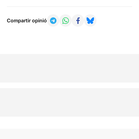
Compartir opinió