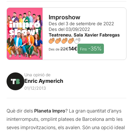
Improshow
Des del 3 de setembre de 2022
Des del 03/09/2022
Teatreneu. Sala Xavier Fabregas
-35%
14€
22€
Fins
Des de
Una opinió de
Enric Aymerich
01/12/2013
Què dir dels
Planeta Impro
? La gran quantitat d’anys
ininterromputs, omplint platees de Barcelona amb les
seves improvitzacions, els avalen. Són una opció ideal