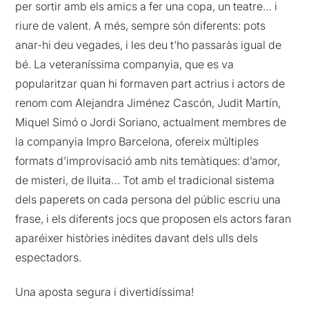
per sortir amb els amics a fer una copa, un teatre… i
riure de valent. A més, sempre són diferents: pots
anar-hi deu vegades, i les deu t’ho passaràs igual de
bé. La veteraníssima companyia, que es va
popularitzar quan hi formaven part actrius i actors de
renom com Alejandra Jiménez Cascón, Judit Martín,
Miquel Simó o Jordi Soriano, actualment membres de
la companyia Impro Barcelona, ofereix múltiples
formats d’improvisació amb nits temàtiques: d’amor,
de misteri, de lluita… Tot amb el tradicional sistema
dels paperets on cada persona del públic escriu una
frase, i els diferents jocs que proposen els actors faran
aparéixer històries inèdites davant dels ulls dels
espectadors.
Una aposta segura i divertidíssima!