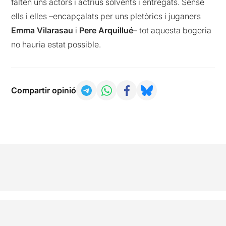
falten uns actors i actrius solvents i entregats. Sense
ells i elles –encapçalats per uns pletòrics i juganers
Emma Vilarasau
i
Pere Arquillué
– tot aquesta bogeria
no hauria estat possible.
Compartir opinió