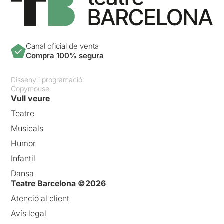
Canal oficial de venta
Compra 100% segura
Disseny i programació:
Copymouse
Vull veure
Teatre
Musicals
Humor
Infantil
Dansa
Teatre Barcelona ©2026
Atenció al client
Avís legal