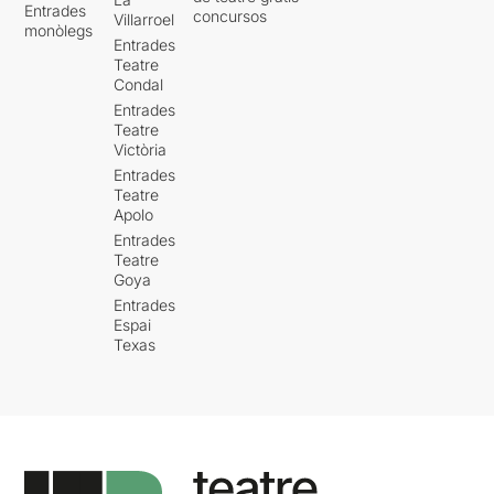
Entrades
concursos
Villarroel
monòlegs
Entrades
Teatre
Condal
Entrades
Teatre
Victòria
Entrades
Teatre
Apolo
Entrades
Teatre
Goya
Entrades
Espai
Texas