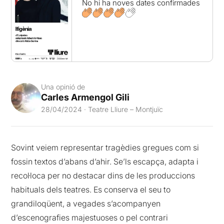
No hi ha noves dates confirmades
Una opinió de
Carles Armengol Gili
28/04/2024 · Teatre Lliure – Montjuïc
Sovint veiem representar tragèdies gregues com si
fossin textos d’abans d’ahir. Se’ls escapça, adapta i
recol·loca per no destacar dins de les produccions
habituals dels teatres. Es conserva el seu to
grandiloqüent, a vegades s’acompanyen
d’escenografies majestuoses o pel contrari