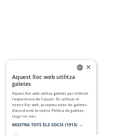
×
Aquest lloc web utilitza
CATALAN
galetes
SPANISH
Aquest lloc web utilitza galetes per millorar
l'experiència de l'usuari. En utilitzar el
nostre lloc web, accepteu totes les galetes
d’acord amb la nostra Política de galetes.
Llegir-ne més
MOSTRA TOTS ELS SOCIS
(1913) →