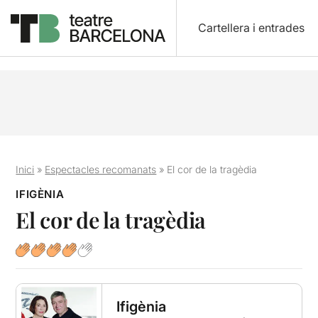
Cartellera i entrades
Inici
»
Espectacles recomanats
»
El cor de la tragèdia
IFIGÈNIA
El cor de la tragèdia
Ifigènia