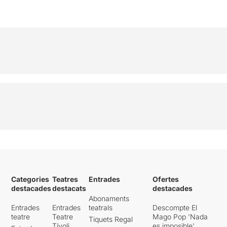
Categories
Teatres
Entrades
Ofertes
destacades
destacats
destacades
Abonaments
Entrades
Entrades
teatrals
Descompte El
teatre
Teatre
Mago Pop 'Nada
Tiquets Regal
Tívoli
es imposible'