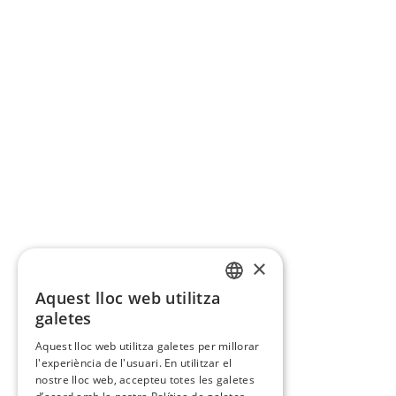
×
Aquest lloc web utilitza
CATALAN
galetes
SPANISH
Aquest lloc web utilitza galetes per millorar
l'experiència de l'usuari. En utilitzar el
nostre lloc web, accepteu totes les galetes