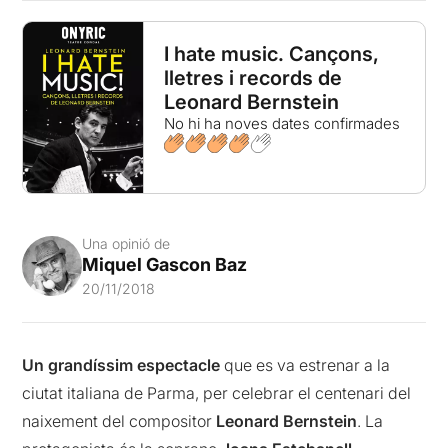
I hate music. Cançons,
lletres i records de
Leonard Bernstein
No hi ha noves dates confirmades
Una opinió de
Miquel Gascon Baz
20/11/2018
Un grandíssim espectacle
que es va estrenar a la
ciutat italiana de Parma, per celebrar el centenari del
naixement del compositor
Leonard Bernstein
. La