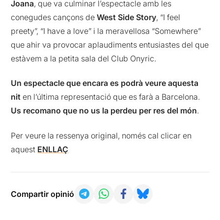
Joana
, que va culminar l’espectacle amb les
conegudes cançons de
West Side Story
, “I feel
preety”, “I have a love” i la meravellosa “Somewhere”
que ahir va provocar aplaudiments entusiastes del que
estàvem a la petita sala del Club Onyric.
Un espectacle que encara es podrà veure aquesta
nit
en l’última representació que es farà a Barcelona.
Us recomano que no us la perdeu per res del món
.
Per veure la ressenya original, només cal clicar en
aquest
ENLLAÇ
Compartir opinió