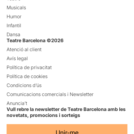
Musicals
Humor
Infantil
Dansa
Teatre Barcelona ©2026
Atenció al client
Avís legal
Política de privacitat
Política de cookies
Condicions d’ús
Comunicacions comercials i Newsletter
Anuncia’t
Vull rebre la newsletter de Teatre Barcelona amb les
novetats, promocions i sorteigs
Unir-me