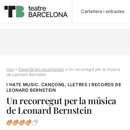
Cartellera i entrades
Inici
»
Espectacles recomanats
»
Un recorregut per la música
de Leonard Bernstein
I HATE MUSIC. CANÇONS, LLETRES I RECORDS DE
LEONARD BERNSTEIN
Un recorregut per la música
de Leonard Bernstein