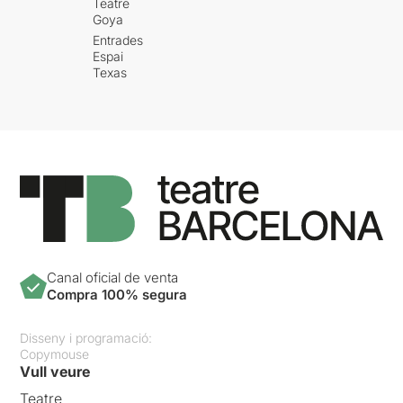
Teatre
Goya
Entrades
Espai
Texas
Canal oficial de venta
Compra 100% segura
Disseny i programació:
Copymouse
Vull veure
Teatre