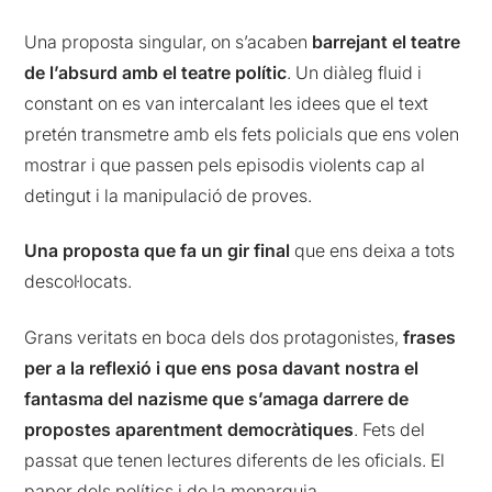
Una proposta singular, on s’acaben
barrejant el teatre
de l’absurd amb el teatre polític
. Un diàleg fluid i
constant on es van intercalant les idees que el text
pretén transmetre amb els fets policials que ens volen
mostrar i que passen pels episodis violents cap al
detingut i la manipulació de proves.
Una proposta que fa un gir final
que ens deixa a tots
descol·locats.
Grans veritats en boca dels dos protagonistes,
frases
per a la reflexió i que ens posa davant nostra el
fantasma del nazisme que s’amaga darrere de
propostes aparentment democràtiques
. Fets del
passat que tenen lectures diferents de les oficials. El
paper dels polítics i de la monarquia.