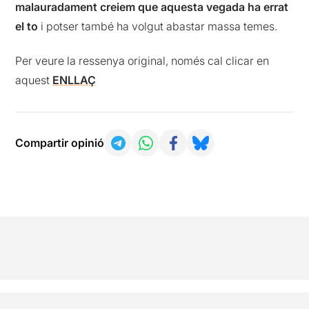
malauradament creiem que aquesta vegada ha errat
el to
i potser també ha volgut abastar massa temes.
Per veure la ressenya original, només cal clicar en
aquest
ENLLAÇ
Compartir opinió