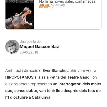
No hi ha noves dates confirmades
Una opinió de
Miquel Gascon Baz
20/06/2018
Amb text i direcció d’
Ever Blanchet
, ahir vam veure
HIPOPÓTAMOS
a la sala Petita del
Teatre Gaudí
, on
els dos actors representen
un interrogatori dels molts
que, sense dubte, van tenir lloc després dels fets de
l’1 d’octubre a Catalunya
.