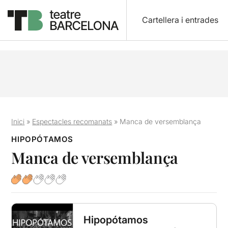
Cartellera i entrades
Inici
»
Espectacles recomanats
»
Manca de versemblança
HIPOPÓTAMOS
Manca de versemblança
Hipopótamos