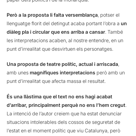
Però a la proposta li falta versemblança
, potser el
llenguatge florit del detingut acaba portant l’obra a
un
diàleg pla i circular que ens arriba a cansar
. També
les interpretacions acaben, al nostre entendre, en un
punt d’irrealitat que desvirtuen els personatges.
Una proposta de teatre polític, actual i arriscada
,
amb unes
magnífiques interpretacions
però amb un
punt d’irrealitat que afecta massa el resultat.
És una llàstima que el text no ens hagi acabat
d’arribar, principalment perquè no ens l’hem cregut
.
La intenció de l’autor creiem que ha estat denunciar
situacions intolerables dels cossos de seguretat de
l’estat en el moment polític que viu Catalunya, però