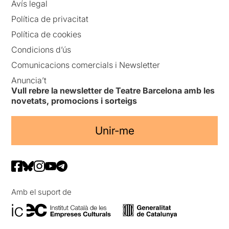
Avís legal
Política de privacitat
Política de cookies
Condicions d’ús
Comunicacions comercials i Newsletter
Anuncia’t
Vull rebre la newsletter de Teatre Barcelona amb les
novetats, promocions i sorteigs
Unir-me
Amb el suport de