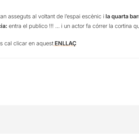
 asseguts al voltant de l’espai escènic i
la quarta bar
ia:
entra el publico !!! … i un actor fa córrer la cortina 
s cal clicar en aquest
ENLLAÇ