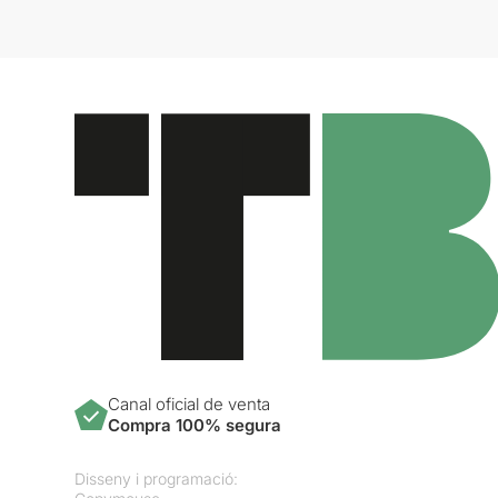
Canal oficial de venta
Compra 100% segura
Disseny i programació: