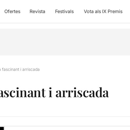
Ofertes
Revista
Festivals
Vota als IX Premis
 fascinant i arriscada
ascinant i arriscada