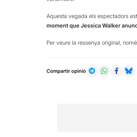
Aquesta vegada els espectadors estan
moment que Jessica Walker anunc
Per veure la ressenya original, nomé
Compartir opinió