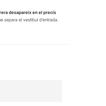
rera desapareix en el precís
que separa el vestíbul d’entrada.