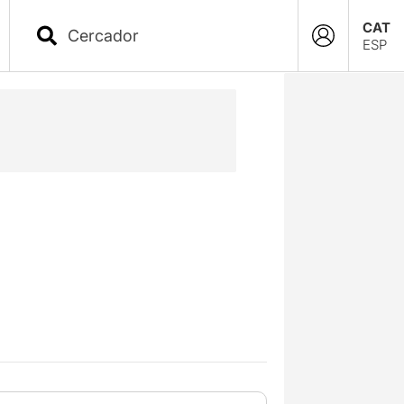
CAT
ESP