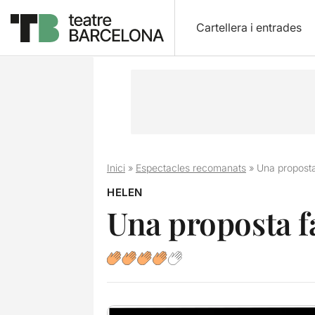
Cartellera i entrades
Inici
»
Espectacles recomanats
»
Una proposta
HELEN
Una proposta f