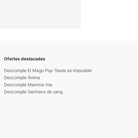
Ofertes destacades
Descompte El Mago Pop 'Nada es imposible'
Descompte Ànima
Descompte Mamma mia
Descompte Germans de sang