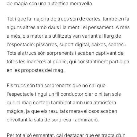
de màgia són una autèntica meravella.
Tot i que la majoria de trucs són de cartes, també en fa
alguns altres amb daus i la ment i el pensament. A més
a més, els materials utilitzats van variant al llarg de
l’espectacle: pissarres, suport digital, caixes, sobres…
Tots els trucs són sorprenents i acaben captivant de
totes les maneres al públic, qui constantment participa
en les propostes del mag.
Els trucs són tan sorprenents que no cal que
l’espectacle tingui un fil conductor clar o ni tan sols
que el mag contagi l’ambient amb una atmosfera
màgica, ja que els resultats meravellosos acaben
envoltant la sala de sorpresa i admiració.
Per tot això esmentat, cal destacar que es tracta d’un