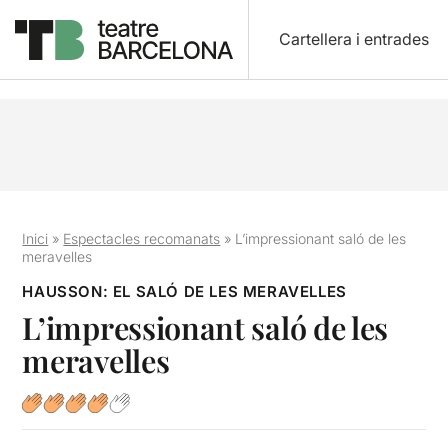
Cartellera i entrades
Inici
»
Espectacles recomanats
»
L’impressionant saló de les
meravelles
HAUSSON: EL SALÓ DE LES MERAVELLES
L’impressionant saló de les
meravelles