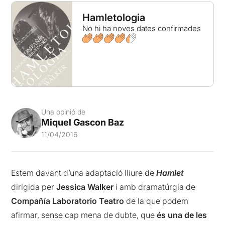
Hamletologia
No hi ha noves dates confirmades
Una opinió de
Miquel Gascon Baz
11/04/2016
Estem davant d’una adaptació lliure de
Hamlet
dirigida per
Jessica Walker
i amb dramatúrgia de
Compañía Laboratorio Teatro
de la que podem
afirmar, sense cap mena de dubte, que
és una de les