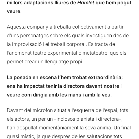
millors adaptacions lliures de
Hamlet
que hem pogut
veure
.
Aquesta companyia treballa col·lectivament a partir
d’uns personatges sobre els quals investiguen des de
la improvisació i el treball corporal. Es tracta de
l’anomenat teatre experimental o metateatre, que els
permet crear un llenguatge propi.
La posada en escena l’hem trobat extraordinària;
ens ha impactat tenir la directora davant nostre i
veure com dirigia amb les mans i amb la veu
.
Davant del micròfon situat a l’esquerra de l’espai, tots
els actors, un per un –inclosos pianista i directora–,
han despullat momentàniament la seva ànima. Un final
quasi místic, ja que després de les salutacions tots