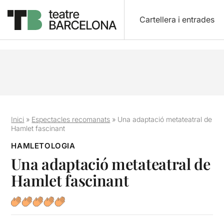
Cartellera i entrades
Inici
»
Espectacles recomanats
»
Una adaptació metateatral de
Hamlet fascinant
HAMLETOLOGIA
Una adaptació metateatral de
Hamlet fascinant