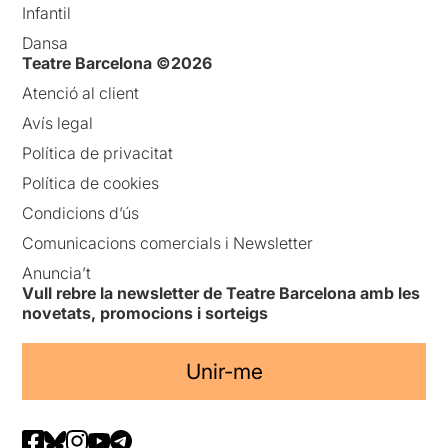
Infantil
Dansa
Teatre Barcelona ©2026
Atenció al client
Avís legal
Política de privacitat
Política de cookies
Condicions d’ús
Comunicacions comercials i Newsletter
Anuncia’t
Vull rebre la newsletter de Teatre Barcelona amb les
novetats, promocions i sorteigs
Unir-me