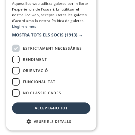
Aquest lloc web utilitza galetes per millorar
l'experiència de l'usuari. En utilitzar el
nostre lloc web, accepteu totes les galetes
d’acord amb la nostra Política de galetes.
Llegir-ne més
MOSTRA TOTS ELS SOCIS
(1913) →
ESTRICTAMENT NECESSÀRIES
RENDIMENT
ORIENTACIÓ
FUNCIONALITAT
NO CLASSIFICADES
ACCEPTA-HO TOT
VEURE ELS DETALLS