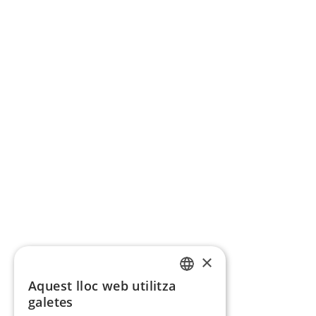
×
Aquest lloc web utilitza
CATALAN
galetes
SPANISH