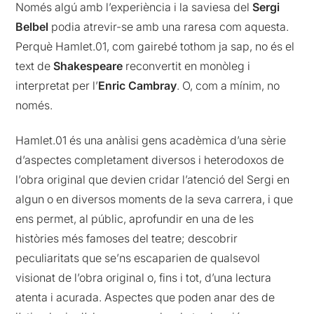
Només algú amb l’experiència i la saviesa del
Sergi
Belbel
podia atrevir-se amb una raresa com aquesta.
Perquè Hamlet.01, com gairebé tothom ja sap, no és el
text de
Shakespeare
reconvertit en monòleg i
interpretat per l’
Enric Cambray
. O, com a mínim, no
només.
Hamlet.01 és una anàlisi gens acadèmica d’una sèrie
d’aspectes completament diversos i heterodoxos de
l’obra original que devien cridar l’atenció del Sergi en
algun o en diversos moments de la seva carrera, i que
ens permet, al públic, aprofundir en una de les
històries més famoses del teatre; descobrir
peculiaritats que se’ns escaparien de qualsevol
visionat de l’obra original o, fins i tot, d’una lectura
atenta i acurada. Aspectes que poden anar des de