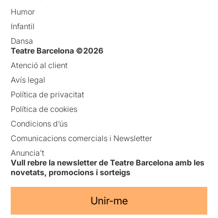
Humor
Infantil
Dansa
Teatre Barcelona ©2026
Atenció al client
Avís legal
Política de privacitat
Política de cookies
Condicions d’ús
Comunicacions comercials i Newsletter
Anuncia’t
Vull rebre la newsletter de Teatre Barcelona amb les
novetats, promocions i sorteigs
Unir-me