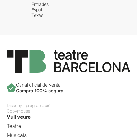
Entrades
Espai
Texas
Canal oficial de venta
Compra 100% segura
Disseny i programació:
Copymouse
Vull veure
Teatre
Musicals