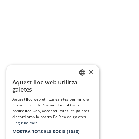
×
Aquest lloc web utilitza
CATALAN
galetes
SPANISH
Aquest lloc web utilitza galetes per millorar
l'experiència de l'usuari. En utilitzar el
nostre lloc web, accepteu totes les galetes
d’acord amb la nostra Política de galetes.
Llegir-ne més
MOSTRA TOTS ELS SOCIS
(1650) →