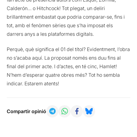
Calderón… o Hitchcock! Tot plegat, un deliri
brillantment embastat que podria comparar-se, fins i
tot, amb el fenòmen sèries que s’ha imposat els
darrers anys a les plataformes digitals.
Perquè, què significa el 01 del títol? Evidentment, l’obra
no s’acaba aquí. La proposat només ens duu fins al
final del primer acte. I d’actes, en té cinc, Hamlet!
N’hem d’esperar quatre obres més? Tot ho sembla
indicar. Estarem atents!
Compartir opinió