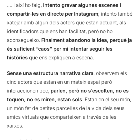
…. i així ho faig,
intento gravar algunes escenes i
compartir-les en directe per Instagram
; intento també
xatejar amb algun dels actors que estan actuant, als
identificadors que ens han facilitat, però no ho
aconsegueixo.
Finalment abandono la idea, perquè ja
és suficient “caos” per mi intentar seguir les
històries
que ens expliquen a escena.
Sense una estructura narrativa clara
, observem els
cinc actors que estan en un mateix espai però
interaccionen poc,
parlen, però no s’escolten, no es
toquen, no es miren, estan sols
. Estan en el seu món,
un món fet de petites parcel·les de la vida dels seus
amics virtuals que comparteixen a través de les
xarxes.