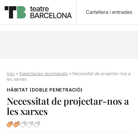
Cartellera i entrades
Inici
»
Espectacles recomanats
»
Necessitat de projectar-nos a
les xarxes
HÀBITAT (DOBLE PENETRACIÓ)
Necessitat de projectar-nos a
les xarxes