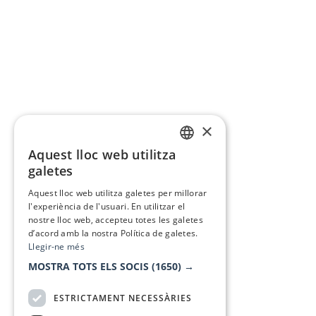
×
Aquest lloc web utilitza
CATALAN
galetes
SPANISH
Aquest lloc web utilitza galetes per millorar
l'experiència de l'usuari. En utilitzar el
nostre lloc web, accepteu totes les galetes
d’acord amb la nostra Política de galetes.
Llegir-ne més
MOSTRA TOTS ELS SOCIS
(1650) →
ESTRICTAMENT NECESSÀRIES