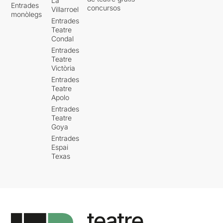
La
Entrades
concursos
Villarroel
monòlegs
Entrades
Teatre
Condal
Entrades
Teatre
Victòria
Entrades
Teatre
Apolo
Entrades
Teatre
Goya
Entrades
Espai
Texas