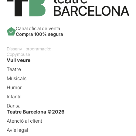
Canal oficial de venta
Compra 100% segura
Disseny i programació:
Copymouse
Vull veure
Teatre
Musicals
Humor
Infantil
Dansa
Teatre Barcelona ©2026
Atenció al client
Avís legal