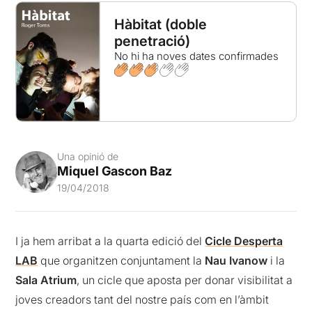
Hàbitat (doble
penetració)
No hi ha noves dates confirmades
Una opinió de
Miquel Gascon Baz
19/04/2018
I ja hem arribat a la quarta edició del
Cicle Desperta
LAB
que organitzen conjuntament la
Nau Ivanow
i la
Sala Atrium
, un cicle que aposta per donar visibilitat a
joves creadors tant del nostre país com en l’àmbit