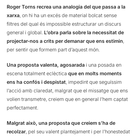
Roger Torns recrea una analogia del que passa a la
xarxa
, on hi ha un excés de material bolcat sense
filtres del qual és impossible estructurar un discurs
general i global.
L’obra parla sobre la necessitat de
projectar-nos a crits per demanar que ens estimin
,
per sentir que formem part d’aquest món.
Una proposta valenta, agosarada
i una posada en
escena totalment eclèctica
que en molts moments
ens ha confós i despistat
, impedint que seguíssim
l’acció amb claredat, malgrat que el missatge que ens
volien transmetre, creiem que en general l’hem captat
perfectament.
Malgrat això, una proposta que creiem s’ha de
recolzar
, pel seu valent plantejament i per l’honestedat