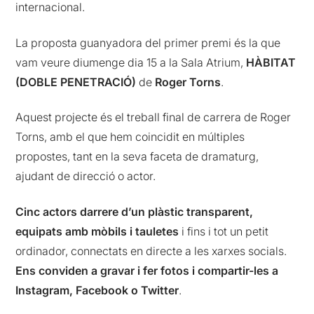
internacional.
La proposta guanyadora del primer premi és la que
vam veure diumenge dia 15 a la Sala Atrium,
HÀBITAT
(DOBLE PENETRACIÓ)
de
Roger Torns
.
Aquest projecte és el treball final de carrera de Roger
Torns, amb el que hem coincidit en múltiples
propostes, tant en la seva faceta de dramaturg,
ajudant de direcció o actor.
Cinc actors darrere d’un plàstic transparent,
equipats amb mòbils i tauletes
i fins i tot un petit
ordinador, connectats en directe a les xarxes socials.
Ens conviden a gravar i fer fotos i compartir-les a
Instagram, Facebook o Twitter
.