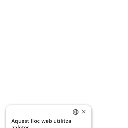
×
Aquest lloc web utilitza
CATALAN
galetes