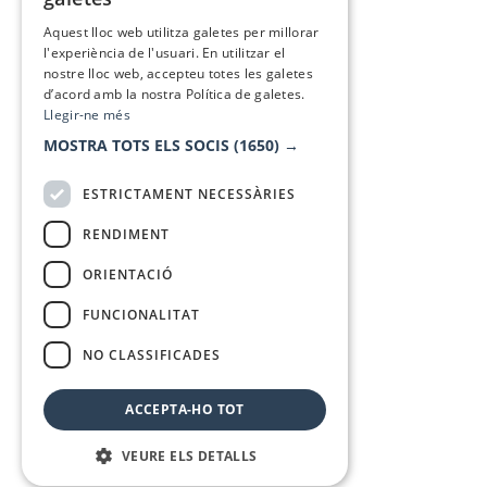
SPANISH
Aquest lloc web utilitza galetes per millorar
l'experiència de l'usuari. En utilitzar el
nostre lloc web, accepteu totes les galetes
d’acord amb la nostra Política de galetes.
Llegir-ne més
MOSTRA TOTS ELS SOCIS
(1650) →
ESTRICTAMENT NECESSÀRIES
RENDIMENT
ORIENTACIÓ
FUNCIONALITAT
NO CLASSIFICADES
ACCEPTA-HO TOT
VEURE ELS DETALLS