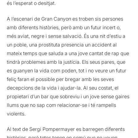
és l’esperat o desitjat.
A l’escenari de Gran Canyon es troben sis persones
amb diferents històries, però amb un futur incert o,
més aviat, negre i sense salvació. És una nit d’estiu a
un poble, una prostituta presencia un accident al
mateix temps que saluda a una jove cantat de rap que
tindrà problemes amb la justícia. Els seus pares, que
es guanyen la vida com poden, tot i no veure un futur
feliç faran el possible per bregar amb les seves
decepcions de la vida i ajudar-la. Al seu costat, el
propietari d’un bar que sobreviu i un jove sense gaires
llums que no sap com relacionar-se i té rampells
violents.
Al text de Sergi Pompermayer es barregen diferents
històries, però totes tenen en comú que no veuen