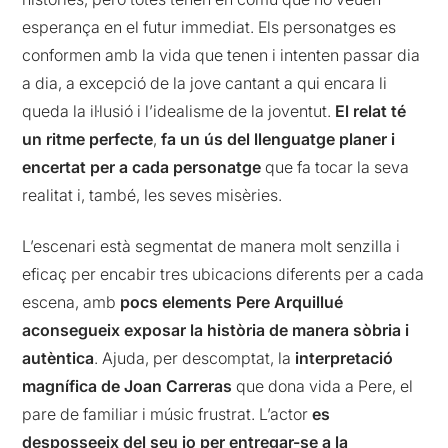
esperança en el futur immediat. Els personatges es
conformen amb la vida que tenen i intenten passar dia
a dia, a excepció de la jove cantant a qui encara li
queda la il·lusió i l’idealisme de la joventut.
El relat té
un ritme perfecte
,
fa un ús del llenguatge planer i
encertat per a cada personatge
que fa tocar la seva
realitat i, també, les seves misèries.
L’escenari està segmentat de manera molt senzilla i
eficaç per encabir tres ubicacions diferents per a cada
escena, amb
pocs elements Pere Arquillué
aconsegueix
exposar la història de manera sòbria i
autèntica
. Ajuda, per descomptat, la
interpretació
magnífica de Joan Carreras
que dona vida a Pere, el
pare de familiar i músic frustrat. L’actor
es
desposseeix del seu jo per entregar-se a la