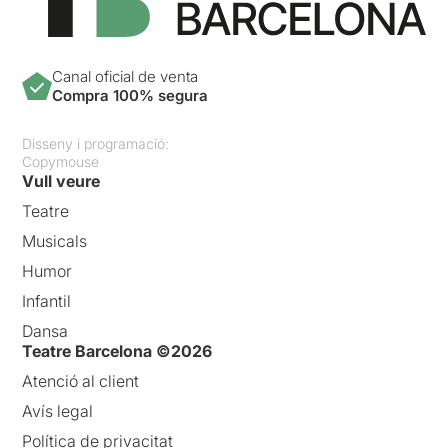
Canal oficial de venta
Compra 100% segura
Disseny i programació:
Copymouse
Vull veure
Teatre
Musicals
Humor
Infantil
Dansa
Teatre Barcelona ©2026
Atenció al client
Avís legal
Política de privacitat