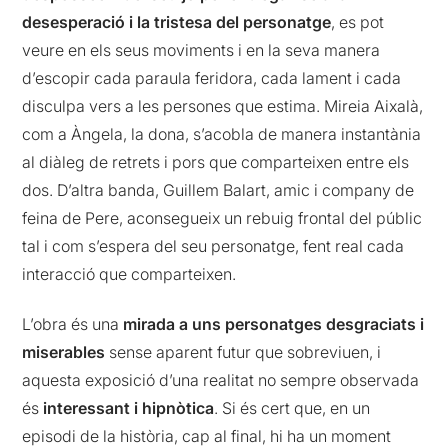
desesperació i la tristesa del personatge
, es pot
veure en els seus moviments i en la seva manera
d’escopir cada paraula feridora, cada lament i cada
disculpa vers a les persones que estima. Mireia Aixalà,
com a Àngela, la dona, s’acobla de manera instantània
al diàleg de retrets i pors que comparteixen entre els
dos. D’altra banda, Guillem Balart, amic i company de
feina de Pere, aconsegueix un rebuig frontal del públic
tal i com s’espera del seu personatge, fent real cada
interacció que comparteixen.
L’obra és una
mirada a uns personatges desgraciats i
miserables
sense aparent futur que sobreviuen, i
aquesta exposició d’una realitat no sempre observada
és
interessant i hipnòtica
. Si és cert que, en un
episodi de la història, cap al final, hi ha un moment