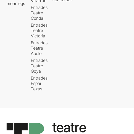
Villarroel
monòlegs
Entrades
Teatre
Condal
Entrades
Teatre
Victòria
Entrades
Teatre
Apolo
Entrades
Teatre
Goya
Entrades
Espai
Texas