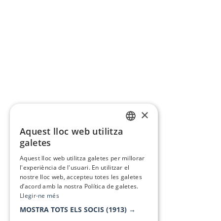
×
Aquest lloc web utilitza
CATALAN
galetes
SPANISH
Aquest lloc web utilitza galetes per millorar
l'experiència de l'usuari. En utilitzar el
nostre lloc web, accepteu totes les galetes
d’acord amb la nostra Política de galetes.
Llegir-ne més
MOSTRA TOTS ELS SOCIS
(1913) →