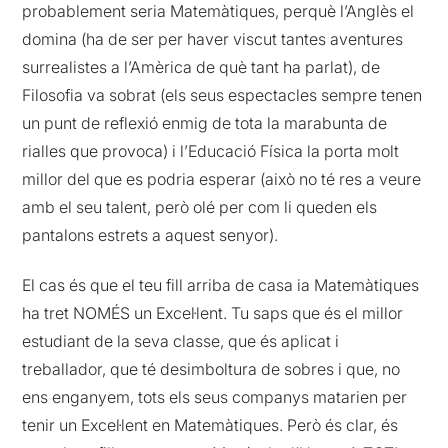
probablement seria Matemàtiques, perquè l’Anglès el
domina (ha de ser per haver viscut tantes aventures
surrealistes a l’Amèrica de què tant ha parlat), de
Filosofia va sobrat (els seus espectacles sempre tenen
un punt de reflexió enmig de tota la marabunta de
rialles que provoca) i l’Educació Física la porta molt
millor del que es podria esperar (això no té res a veure
amb el seu talent, però olé per com li queden els
pantalons estrets a aquest senyor).
El cas és que el teu fill arriba de casa ia Matemàtiques
ha tret NOMÉS un Excel·lent. Tu saps que és el millor
estudiant de la seva classe, que és aplicat i
treballador, que té desimboltura de sobres i que, no
ens enganyem, tots els seus companys matarien per
tenir un Excel·lent en Matemàtiques. Però és clar, és