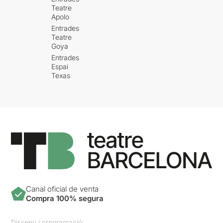
Teatre
Apolo
Entrades
Teatre
Goya
Entrades
Espai
Texas
Canal oficial de venta
Compra 100% segura
Disseny i programació: