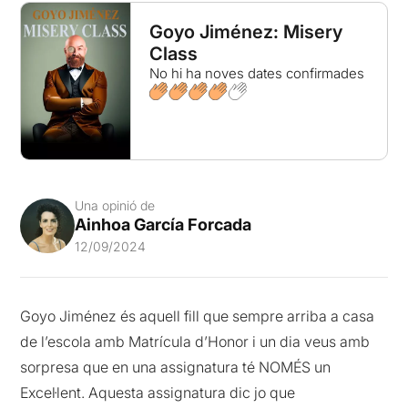
Goyo Jiménez: Misery
Class
No hi ha noves dates confirmades
Una opinió de
Ainhoa García Forcada
12/09/2024
Goyo Jiménez és aquell fill que sempre arriba a casa
de l’escola amb Matrícula d’Honor i un dia veus amb
sorpresa que en una assignatura té NOMÉS un
Excel·lent. Aquesta assignatura dic jo que