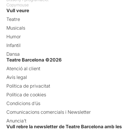
Copymouse
Vull veure
Teatre
Musicals
Humor
Infantil
Dansa
Teatre Barcelona ©2026
Atenció al client
Avís legal
Política de privacitat
Política de cookies
Condicions d’ús
Comunicacions comercials i Newsletter
Anuncia’t
Vull rebre la newsletter de Teatre Barcelona amb les