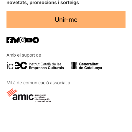
novetats, promocions i sorteigs
Unir-me
Amb el suport de
Mitjà de comunicació associat a