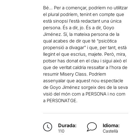
Bé… Per a començar, podríem no utilitzar
el plural podríem, tenint en compte que
està sinopsi l’està redactant una única
persona. És a dir, jo. És a dir, Goyo
Jiménez. Sí, la mateixa persona de la
qual acabes de dir que té “psicòtica
propensió a divagar” i que, per tant, està
llegint el que escrius, majete. Però, mira,
potser has donat en el clau i sigui això el
que de veritat caldria ressaltar a l’hora de
resumir Misery Class. Podríem
assenyalar que aquest nou espectacle
de Goyo Jiménez sorgeix des de la seva
visió del món com a PERSONA i no com
a PERSONATGE.
Durada:
Idioma:
110
Castellà