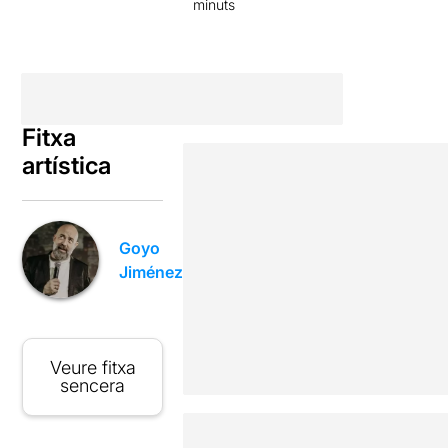
minuts
Fitxa
artística
Goyo
Jiménez
Veure fitxa
sencera