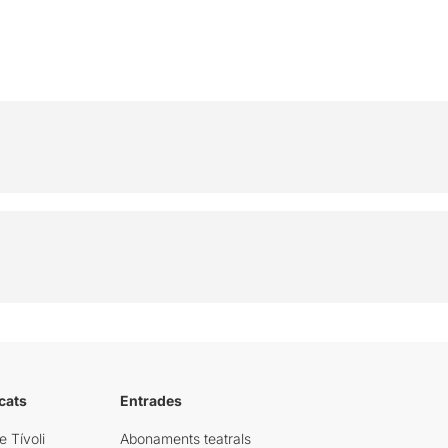
cats
Entrades
e Tívoli
Abonaments teatrals