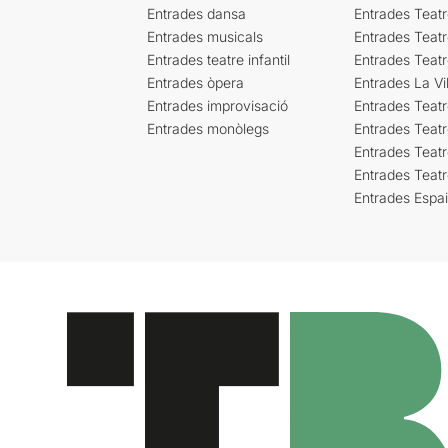
Entrades dansa
Entrades Teat
Entrades musicals
Entrades Teatr
Entrades teatre infantil
Entrades Teat
Entrades òpera
Entrades La Vil
Entrades improvisació
Entrades Teat
Entrades monòlegs
Entrades Teatr
Entrades Teatr
Entrades Teat
Entrades Espa