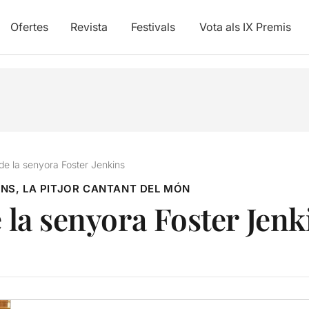
Ofertes
Revista
Festivals
Vota als IX Premis
 de la senyora Foster Jenkins
NS, LA PITJOR CANTANT DEL MÓN
e la senyora Foster Jenk