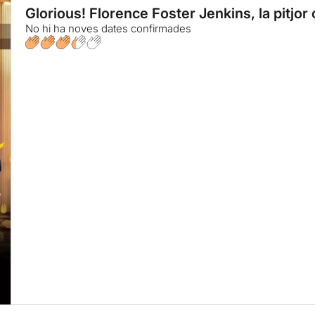
Glorious! Florence Foster Jenkins, la pitjor
No hi ha noves dates confirmades