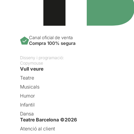
Canal oficial de venta
Compra 100% segura
Disseny i programació:
Copymouse
Vull veure
Teatre
Musicals
Humor
Infantil
Dansa
Teatre Barcelona ©2026
Atenció al client